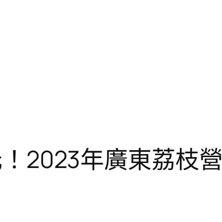
億元！2023年廣東荔