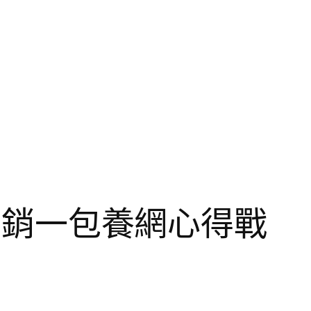
枝營銷一包養網心得戰