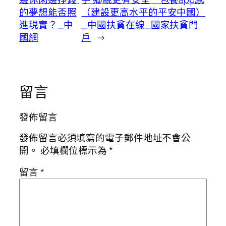
的夢想能否照
（建設更高水平的平安中國）
進現實？_中
_中國扶貧在線_國家扶貧門
國網
戶
→
留言
發佈留言
發佈留言必須填寫的電子郵件地址不會公
開。
必填欄位標示為
*
留言
*