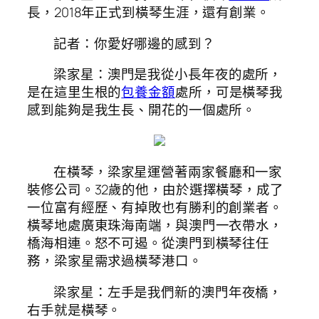
長，2018年正式到橫琴生涯，還有創業。
記者：你愛好哪邊的感到？
梁家星：澳門是我從小長年夜的處所，
是在這里生根的
包養金額
處所，可是橫琴我
感到能夠是我生長、開花的一個處所。
在橫琴，梁家星運營著兩家餐廳和一家
裝修公司。32歲的他，由於選擇橫琴，成了
一位富有經歷、有掉敗也有勝利的創業者。
橫琴地處廣東珠海南端，與澳門一衣帶水，
橋海相連。怒不可遏。從澳門到橫琴往任
務，梁家星需求過橫琴港口。
梁家星：左手是我們新的澳門年夜橋，
右手就是橫琴。