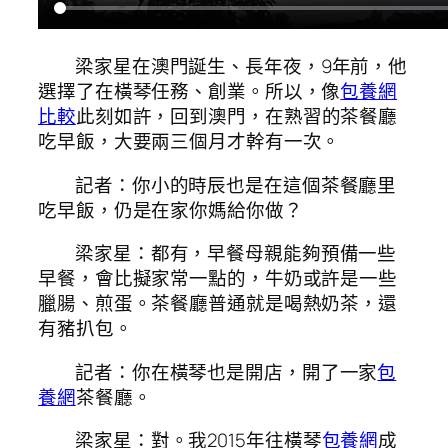
梁家星在澳門誕生、長年夜，9年前，他
選擇了在橫琴任務、創業。所以，像
包養網
比較
此刻如許，回到澳門，在熟習的茶餐廳
吃早飯，大要兩三個月才幹有一次。
記者：你小的時辰也是在這個茶餐廳里
吃早飯，仍是在家你媽給你做？
梁家星：都有，早餐母親能夠預備一些
早餐，會比擬家常一點的，牛奶或許是一些
臘腸、煎蛋。茶餐廳普通就是喝熱奶茶，還
有豬扒包。
記者：你在橫琴也是開店，開了一家
包
養網
茶餐廳。
梁家星：對。我2015年往橫琴
包養網
成