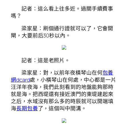
記者：這么看上往多近。過關手續費事
嗎？
梁家星：刷個通行證就可以了，它會開
閘，大要前后30秒以內。
記者：這是老照片。
梁家星：對，以前年夜橫琴山在何
包養
網dcard
處，小橫琴山在何處，中心都是一片
汪洋年夜海，我們此刻看到的地盤能夠那時
就是海。把西堤還有接近澳門的東堤建起來
之后，水域沒有那么多的時辰就可以開端填
海
長期包養
了，這個叫中間溝。