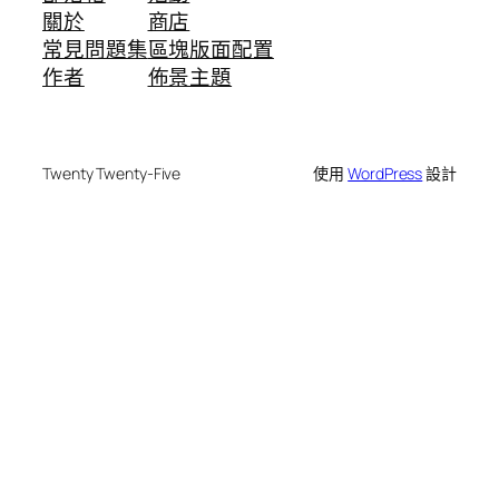
關於
商店
常見問題集
區塊版面配置
作者
佈景主題
Twenty Twenty-Five
使用
WordPress
設計