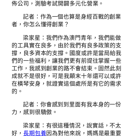
佈公司，測驗考試開闢多元化營業。
記者：作為一個也算是身經百戰的創業
者，你怎么懂得創業？
梁家星：我們作為澳門青年，我們能做
的工具實在良多，由於我們有良多政策的支
撐，良多資本的支撐。國度或許是當局給我
們的一些福利，讓我們更有前提往掌握一些
工作，我感到創業的路不會結束。固然此刻
成就不是很好，可是我顛末十年還可以或許
在橫琴安身，就證實這個處所是有它的需求
的。
記者：你會感到到里面有我本身的一份
力，感到很驕傲。
梁家星：有很這種情況，說實話，不太
好，
長期包養
因為對他來說，媽媽是最重要