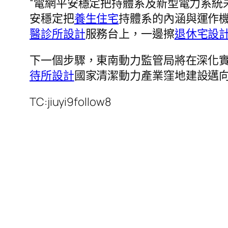
“電網平安穩定把持體系及新型電力系統
安穩定把
養生住宅
持體系的內涵與運作
醫診所設計
服務台上，一邊擦
退休宅設
下一個步驟，東南動力監管局將在深化
待所設計
國家清潔動力產業窪地建設邁
TC:jiuyi9follow8