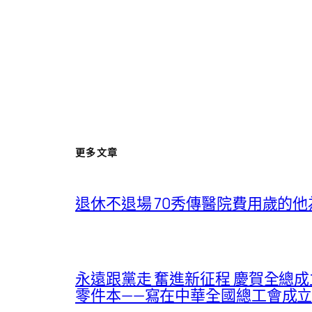
更多文章
退休不退場 70秀傳醫院費用歲的
永遠跟黨走 奮進新征程 慶賀全總成
零件本——寫在中華全國總工會成立