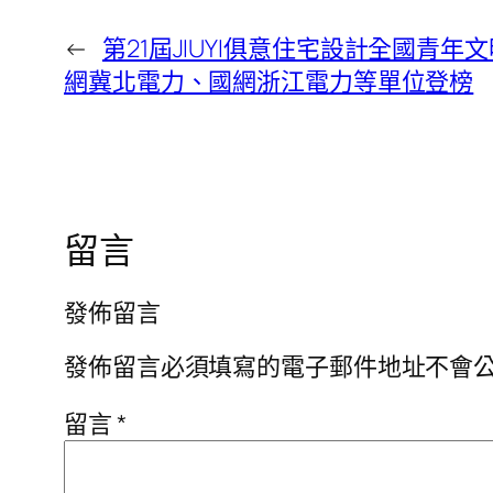
←
第21屆JIUYI俱意住宅設計全國青年
網冀北電力、國網浙江電力等單位登榜
留言
發佈留言
發佈留言必須填寫的電子郵件地址不會
留言
*