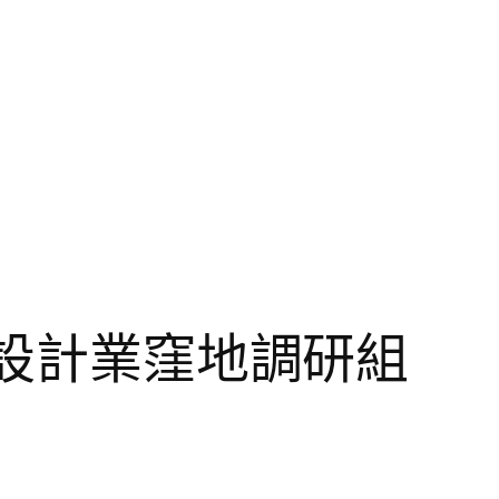
宅設計業窪地調研組