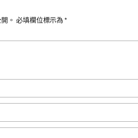
公開。
必填欄位標示為
*