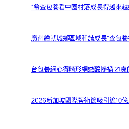
“希查包養看中國村落成長得越來越
廣州繪就城鄉區域和諧成長“查包養
台包養網心得畸形網戀釀慘禍 21歲
2026新加坡國際藝術節吸引逾10