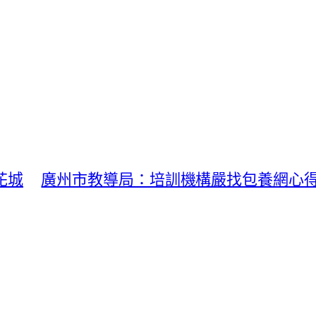
花城
廣州市教導局：培訓機構嚴找包養網心