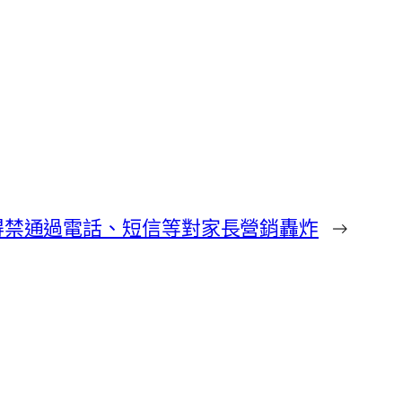
得禁通過電話、短信等對家長營銷轟炸
→