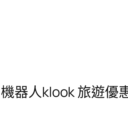
器人klook 旅遊優