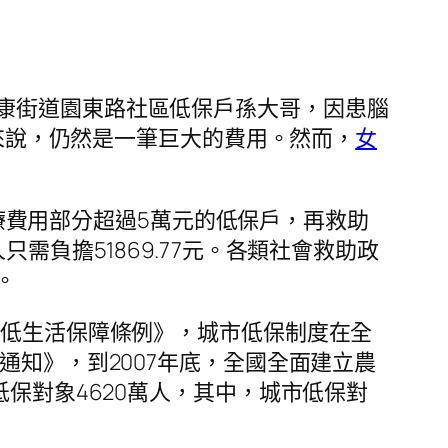
康街道園東路社區低保戶孫大哥，因患腦
來說，仍然是一筆巨大的費用。然而，
女
醫療費用部分超過5萬元的低保戶，再救助
需負擔51869.77元。各類社會救助政
。
最低生活保障條例》，城市低保制度在全
通知》，到2007年底，全國全面建立農
低保對象4620萬人，其中，城市低保對