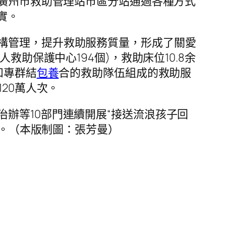
。廣州市救助管理站市區分站通過各種方式
實。
構管理，提升救助服務質量，形成了關愛
人救助保護中心194個)，救助床位10.8余
和專群結
包養
合的救助隊伍組成的救助服
20萬人次。
辦等10部門連續開展“接送流浪孩子回
學。（本版制圖：張芳曼）