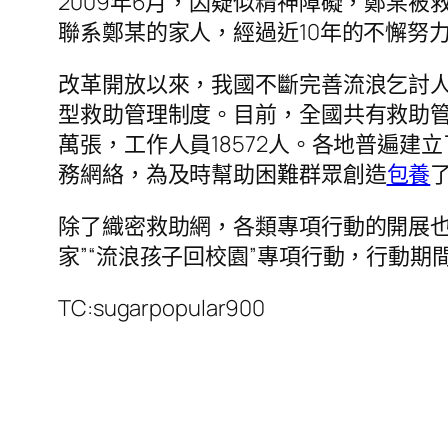
2009年6月，因疑似精神障礙，鄭某
聯系鄭某的家人，經過近10年的不懈努
改革開放以來，我國不斷完善流浪乞討
型救助管理制度。目前，全國共有救助
萬張，工作人員18572人。各地普遍
務網絡，為及時幫助困難群眾創造
包養
除了織密救助網，各類專項行動的開展也
家”“流浪孩子回校園”專項行動，行動期
TC:sugarpopular900