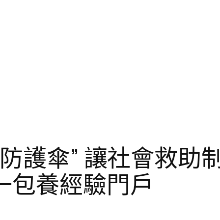
“防護傘” 讓社會救
一包養經驗門戶