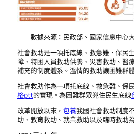
數據來源：民政部、國家信息中心大
社會救助是一項托底線、救急難、保民
障、特困人員救助供養、災害救助、醫
補充的制度體系。溫情的救助讓困難群
社會救助作為一項托底線、救急難、保
格ptt
的實現。為困難群眾兜住民生底線
改革開放以來，
包養
我國社會救助制度
助、教育救助、就業救助以及臨時救助