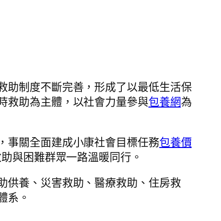
救助制度不斷完善，形成了以最低生活保
時救助為主體，以社會力量參與
包養網
為
，事關全面建成小康社會目標任務
包養價
救助與困難群眾一路溫暖同行。
助供養、災害救助、醫療救助、住房救
體系。