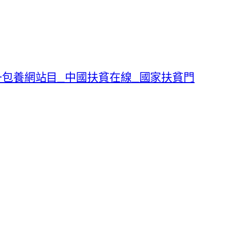
一包養網站目_中國扶貧在線_國家扶貧門