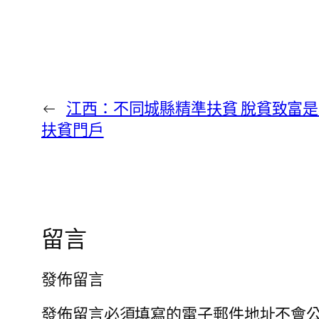
←
江西：不同城縣精準扶貧 脫貧致富
扶貧門戶
留言
發佈留言
發佈留言必須填寫的電子郵件地址不會