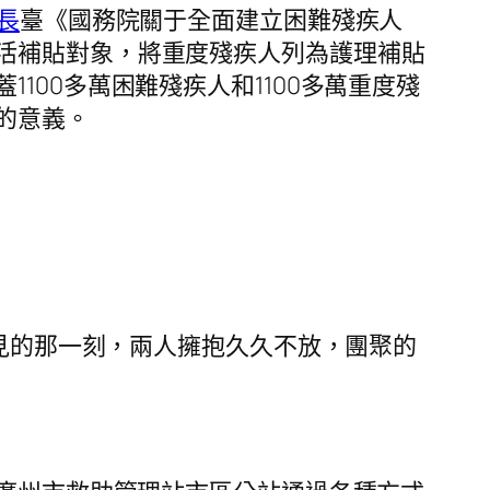
長
臺《國務院關于全面建立困難殘疾人
活補貼對象，將重度殘疾人列為護理補貼
蓋1100多萬困難殘疾人和1100多萬重度殘
的意義。
見的那一刻，兩人擁抱久久不放，團聚的