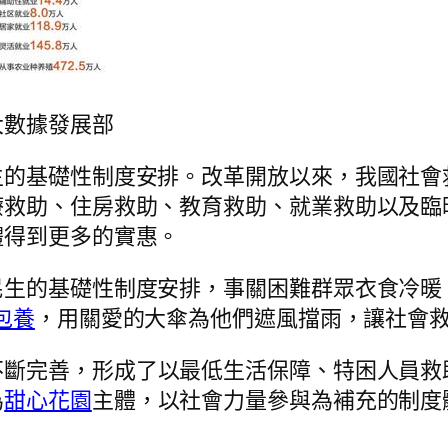
數據發展部
生的基礎性制度安排。改革開放以來，我國社會
療救助、住房救助、教育救助、就業救助以及臨
體得到更多的實惠。
民生的基礎性制度安排，事關困難群眾衣食冷暖
包養
，用關愛的大傘為他們遮風擋雨，讓社會
不斷完善，形成了以最低生活保障、特困人員救
為
甜心花園
主體，以社會力量參與為補充的制度