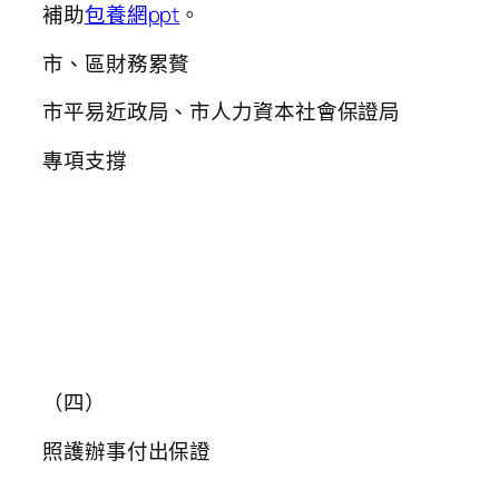
補助
包養網ppt
。
市、區財務累贅
市平易近政局、市人力資本社會保證局
專項支撐
（四）
照護辦事付出保證