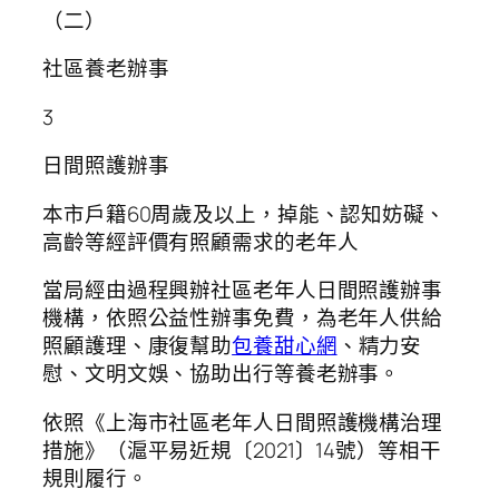
（二）
社區養老辦事
3
日間照護辦事
本市戶籍60周歲及以上，掉能、認知妨礙、
高齡等經評價有照顧需求的老年人
當局經由過程興辦社區老年人日間照護辦事
機構，依照公益性辦事免費，為老年人供給
照顧護理、康復幫助
包養甜心網
、精力安
慰、文明文娛、協助出行等養老辦事。
依照《上海市社區老年人日間照護機構治理
措施》（滬平易近規〔2021〕14號）等相干
規則履行。