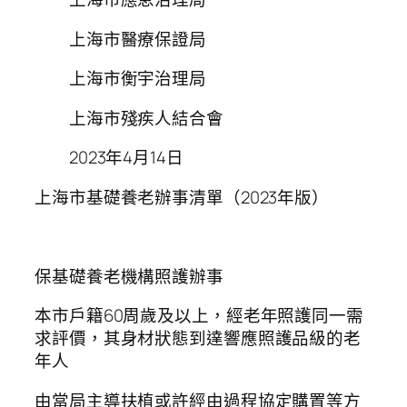
上海市醫療保證局
上海市衡宇治理局
上海市殘疾人結合會
2023年4月14日
上海市基礎養老辦事清單（2023年版）
保基礎養老機構照護辦事
本市戶籍60周歲及以上，經老年照護同一需
求評價，其身材狀態到達響應照護品級的老
年人
由當局主導扶植或許經由過程協定購置等方