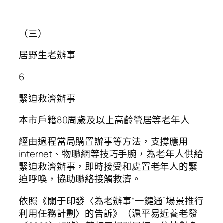
（三）
居野生老辦事
6
緊迫救濟辦事
本市戶籍80周歲及以上高齡煢居等老年人
經由過程當局購置辦事等方法，支撐應用
internet、物聯網等技巧手腕，為老年人供給
緊迫救濟辦事，即時接受和處置老年人的緊
迫呼喚，協助聯絡接觸救濟。
依照《關于印發〈為老辦事“一鍵通”場景推行
利用任務計劃〉的告訴》（滬平易近養老發