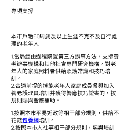
專項支撐
本市戶籍60周歲及以上生涯不克不及自行處
理的老年人
1.當局經由過程購置第三方辦事方法，支撐養
老辦事機構和其他社會專門研究機構，對老
年人的家庭照料者供給照護常識和技巧培
訓。
2.合適前提的掉能老年人家庭成員餐與加入
養老護理員培訓并獲得響應技巧證書的，按
規則賜與響應補助。
1.按照本市平易近政等相干部分規則，供給不
花錢
包養網
培訓。
2.按照本市人社等相干部分規則，賜與培訓