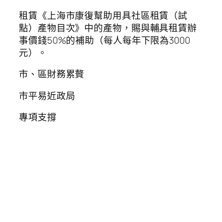
租賃《上海市康復幫助用具社區租賃（試
點）產物目次》中的產物，賜與輔具租賃辦
事價錢50%的補助（每人每年下限為3000
元）。
市、區財務累贅
市平易近政局
專項支撐