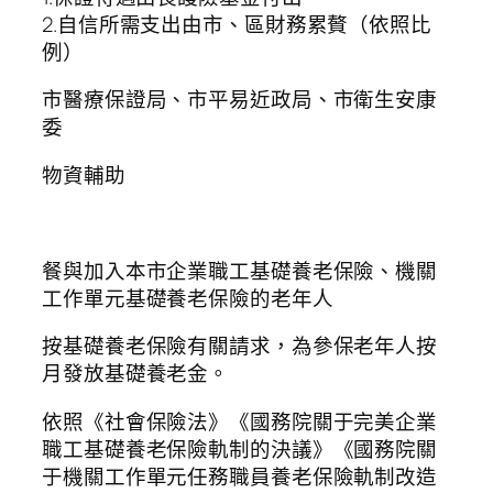
2.自信所需支出由市、區財務累贅（依照比
例）
市醫療保證局、市平易近政局、市衛生安康
委
物資輔助
餐與加入本市企業職工基礎養老保險、機關
工作單元基礎養老保險的老年人
按基礎養老保險有關請求，為參保老年人按
月發放基礎養老金。
依照《社會保險法》《國務院關于完美企業
職工基礎養老保險軌制的決議》《國務院關
于機關工作單元任務職員養老保險軌制改造