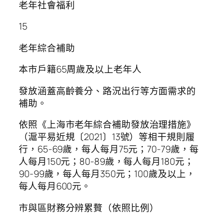
老年社會福利
15
老年綜合補助
本市戶籍65周歲及以上老年人
發放涵蓋高齡養分、路況出行等方面需求的
補助。
依照《上海市老年綜合補助發放治理措施》
（滬平易近規〔2021〕13號）等相干規則履
行，65-69歲，每人每月75元；70-79歲，每
人每月150元；80-89歲，每人每月180元；
90-99歲，每人每月350元；100歲及以上，
每人每月600元。
市與區財務分辨累贅（依照比例）