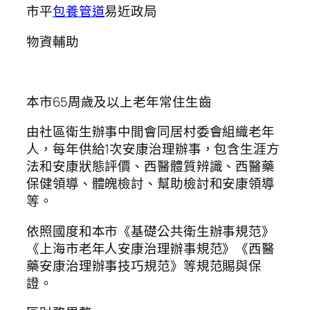
市平
包養管道
易近政局
物資輔助
本市65周歲及以上老年常住生齒
由社區衛生辦事中間會同居村委會組織老年
人，每年供給1次安康治理辦事，包含生涯方
法和安康狀態評價、西醫體質辨識、西醫藥
保健領導、體魄檢討、幫助檢討和安康領導
等。
依照國度和本市《基礎公共衛生辦事規范》
《上海市老年人安康治理辦事規范》《西醫
藥安康治理辦事技巧規范》等規范賜與保
證。