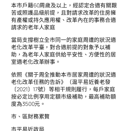
本市戶籍60周歲及以上，經認定合適有關艱
苦或照護品級前提，且對請求改革的住房擁
有產權或持久應用權、改革內在的事務合適
請求的老年人家庭
當局支撐樹立全市同一的家庭周遭的狀況適
老化改革平臺，對合適前提的對象予以補
助，為老年人家庭供給平安性、方便性的居
室適老化改革辦事。
依照《關于周全推動本市居家周遭的狀況適
老化改革任務的告訴》（滬平易近養老發
〔2021〕17號）等相干規則履行，每戶家庭
按必定比例享用定額市級補助，最高補助額
度為3500元。
市、區財務累贅
市平易近政局