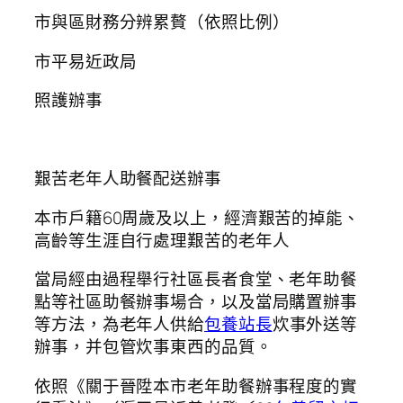
市與區財務分辨累贅（依照比例）
市平易近政局
照護辦事
艱苦老年人助餐配送辦事
本市戶籍60周歲及以上，經濟艱苦的掉能、
高齡等生涯自行處理艱苦的老年人
當局經由過程舉行社區長者食堂、老年助餐
點等社區助餐辦事場合，以及當局購置辦事
等方法，為老年人供給
包養站長
炊事外送等
辦事，并包管炊事東西的品質。
依照《關于晉陞本市老年助餐辦事程度的實