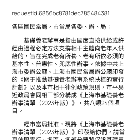
requestId:6856bc8781dec7.85484381.
各區國民當局，市當局各委、辦、局：
基礎養老辦事是指由國度直接供給或許
經由過程必定方法支撐相干主體向老年人供
給的，旨在完成老有所養、老有所依必須的
基本性、普惠性、兜底性辦事。依據中共上
海市委辦公廳、上海市國民當局辦公廳印發
的《關于推動基礎養老辦事系統扶植的實行
計劃》以及本市相干律例政策規則，市平易
近政局會同相干部分構成《上海市基礎養老
辦事清單（2023年版）》，共八類24個項
目。
經市當局批准，現將《上海市基礎養老
辦事清單（2023年版）》印發給你們，請當
真依照實行。各區、各部分要將保證基礎養