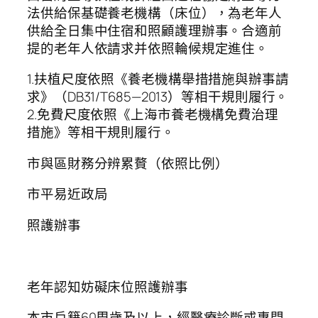
法供給保基礎養老機構（床位），為老年人
供給全日集中住宿和照顧護理辦事。合適前
提的老年人依請求并依照輪候規定進住。
1.扶植尺度依照《養老機構舉措措施與辦事請
求》（DB31/T685—2013）等相干規則履行。
2.免費尺度依照《上海市養老機構免費治理
措施》等相干規則履行。
市與區財務分辨累贅（依照比例）
市平易近政局
照護辦事
老年認知妨礙床位照護辦事
本市戶籍60周歲及以上，經醫療診斷或專門