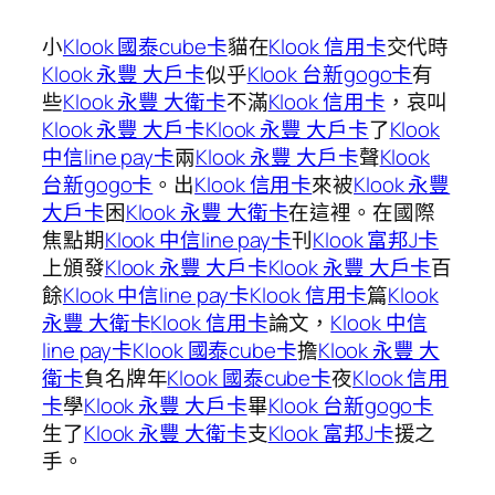
小
Klook 國泰cube卡
貓在
Klook 信用卡
交代時
Klook 永豐 大戶卡
似乎
Klook 台新gogo卡
有
些
Klook 永豐 大衛卡
不滿
Klook 信用卡
，哀叫
Klook 永豐 大戶卡
Klook 永豐 大戶卡
了
Klook
中信line pay卡
兩
Klook 永豐 大戶卡
聲
Klook
台新gogo卡
。出
Klook 信用卡
來被
Klook 永豐
大戶卡
困
Klook 永豐 大衛卡
在這裡。在國際
焦點期
Klook 中信line pay卡
刊
Klook 富邦J卡
上頒發
Klook 永豐 大戶卡
Klook 永豐 大戶卡
百
餘
Klook 中信line pay卡
Klook 信用卡
篇
Klook
永豐 大衛卡
Klook 信用卡
論文，
Klook 中信
line pay卡
Klook 國泰cube卡
擔
Klook 永豐 大
衛卡
負名牌年
Klook 國泰cube卡
夜
Klook 信用
卡
學
Klook 永豐 大戶卡
畢
Klook 台新gogo卡
生了
Klook 永豐 大衛卡
支
Klook 富邦J卡
援之
手。