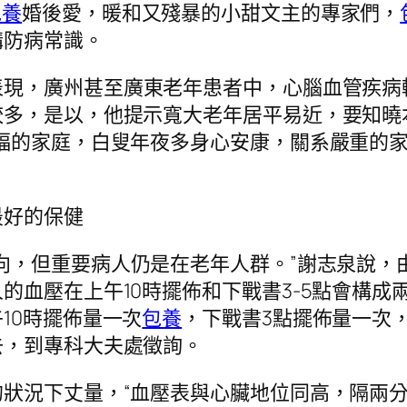
包養
婚後愛，暖和又殘暴的小甜文主的專家們，
講防病常識。
表現，廣州甚至廣東老年患者中，心腦血管疾病
較多，是以，他提示寬大老年居平易近，要知曉
福的家庭，白叟年夜多身心安康，關系嚴重的
最好的保健
向，但重要病人仍是在老年人群。”謝志泉說，
的血壓在上午10時擺佈和下戰書3-5點會構
10時擺佈量一次
包養
，下戰書3點擺佈量一次
去，到專科大夫處徵詢。
狀況下丈量，“血壓表與心臟地位同高，隔兩分