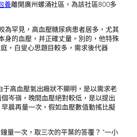
包養
離開廣州螺涌社區，為該社區800多
較為罕見，高血壓糖尿病患者居多，尤其
本身的血壓，并正確丈量。別的，他特殊
家庭，白叟心思題目較多，需求後代器
由于高血壓氣出癥狀不顯明，是以需求老
成兩個岑嶺，晚間血壓絕對較低，是以提出
，早晨再量一次，假如血壓數值動搖比擬
鐘量一次，取三次的平葉的答覆？ “一小