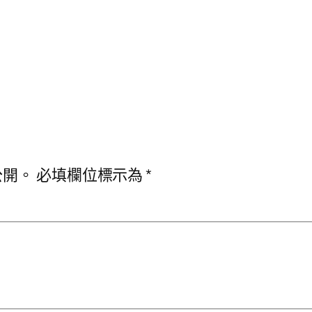
公開。
必填欄位標示為
*