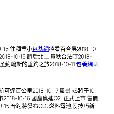
-16 往種業小
包養網
鎮看百合展2018-10-
18-10-15 節后北上 賞秋合法時2018-
約翰斯的垂釣之旅2018-10-11
包養網
百公里2018-10-17 風景ix5將于10
2018-10-16 國產奧迪Q2L正式上市 售價
-10-15 奔跑將發布GLC燃料電池版 技巧新