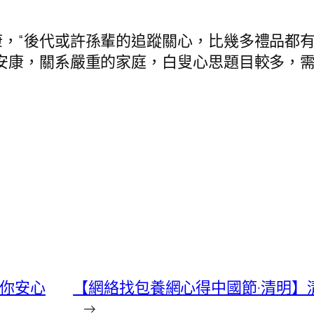
，“後代或許孫輩的追蹤關心，比幾多禮品都有
安康，關系嚴重的家庭，白叟心思題目較多，需
 你安心
【網絡找包養網心得中國節·清明】
→