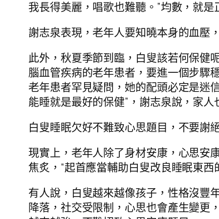
我長得美麗，唱歌也難聽。”均數，就是
謝志泉表現，老年人要知曉本身的血壓
此外，秋夏季節到臨，白叟該若何保健
腦血管疾病的老年患者，要進一個步驟
老年患者罕見疑問，她的配頭必定是迷
能睡就是最好的保健”，謝志泉說，家人
白叟睡眠欠好不難致心思題目，不要謝
現實上，老年人除了身材安康，心思安
焦炙，“起首應當輔助白叟改良睡眠東西
有人說，白叟越來越像孩子，性格沒豐
降落，社交受限制，心思也會產生變更