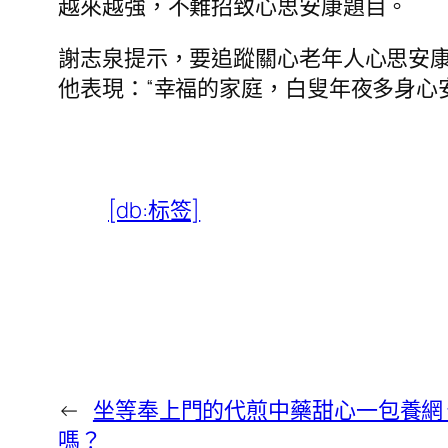
越來越強，不難招致心思安康題目。
謝志泉提示，要追蹤關心老年人心思安康
他表現：“幸福的家庭，白叟年夜多身心
[db:标签]
←
坐等奉上門的代煎中藥甜心一包養網
嗎？