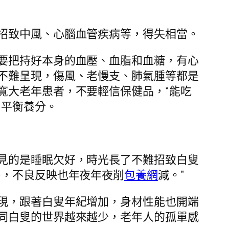
招致中風、心腦血管疾病等，得失相當。
要把持好本身的血壓、血脂和血糖，有心
不難呈現，傷風、老慢支、肺氣腫等都是
寬大老年患者，不要輕信保健品，“能吃
和平衡養分。
見的是睡眠欠好，時光長了不難招致白叟
多，不良反映也年夜年夜削
包養網
減。”
現，跟著白叟年紀增加，身材性能也開端
同白叟的世界越來越少，老年人的孤單感