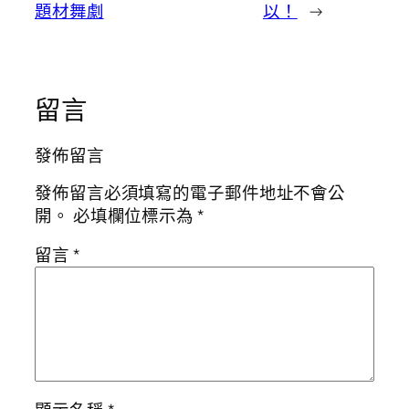
題材舞劇
以！
→
留言
發佈留言
發佈留言必須填寫的電子郵件地址不會公
開。
必填欄位標示為
*
留言
*