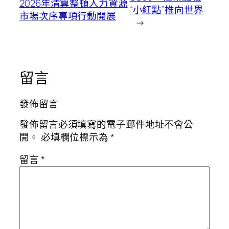
2026年清算整頓人力資源
“小紅點”推向世界
市場次序專項行動開展
→
留言
發佈留言
發佈留言必須填寫的電子郵件地址不會公
開。
必填欄位標示為
*
留言
*