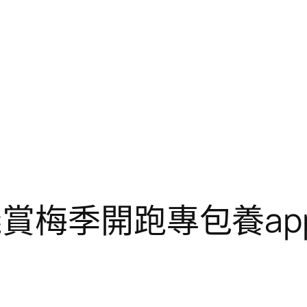
賞梅季開跑專包養app