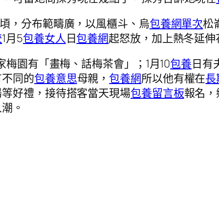
頃，分布範疇廣，以風櫃斗、烏
包養網單次
松
較
1月5
包養女人
日
包養網
起怒放，加上熱冬延伸
家梅園有「畫梅、話梅茶會」；1月10
包養
日有
有不同的
包養意思
母親，
包養網
所以他有權在
長
湯等好禮，接待搭客當天現場
包養留言板
報名，
人潮。