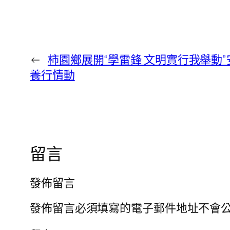
←
柿園鄉展開“學雷鋒 文明實行我舉動
養行情動
留言
發佈留言
發佈留言必須填寫的電子郵件地址不會