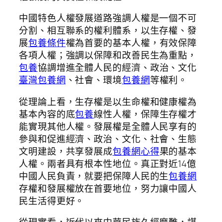
中國特色人權發展道路強調人權是一個不可
分割、相互聯系的權利體系，以生存權、發
展
包養條件
權為首要的基本人權，有效保障
各項人權；強調以保障和改善民生為重點，
包養
協調增進全體人民的經濟、政治、文化
臺灣包養網
、社會、環境
包養網
等權利。
從理論上看，生存權是以生命權和健康權為
基本內容的底
包養
線性人權，保障生存權才
能實現其他人權。發展權是全體人民享有的
參與和促進經濟、政治、文化、社會、生態
文明建設，共享發展成
包養網心得
果的基本
人權。兩者具有根本性地位。真正對近14億
中國人民負責，就要把保障人民的生
包養網
存權和發展權放在首要地位，努力讓中國人
民生活得更好。