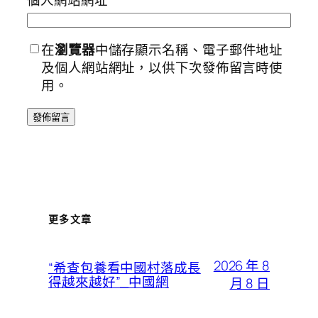
個人網站網址
在
瀏覽器
中儲存顯示名稱、電子郵件地址
及個人網站網址，以供下次發佈留言時使
用。
更多文章
2026 年 8
“希查包養看中國村落成長
得越來越好”_中國網
月 8 日