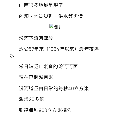
山西很多地域呈現了
內澇、地質災難、洪水等災情
汾河下流河津段
遭受57年來（1964年以來）最年夜洪
水
常日缺乏10米寬的汾河河面
現在已跨越百米
汾河道量由日常的每秒40立方米
激增20多倍
到達每秒900立方米擺佈