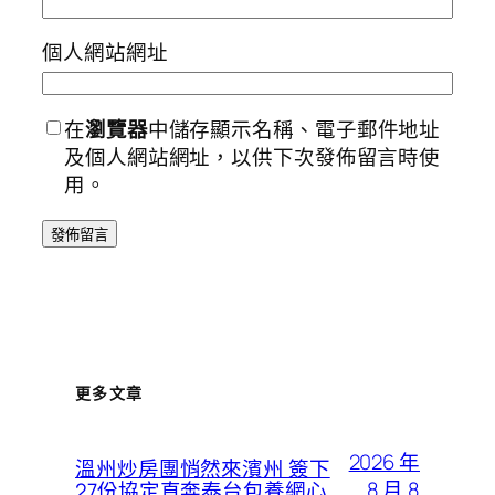
個人網站網址
在
瀏覽器
中儲存顯示名稱、電子郵件地址
及個人網站網址，以供下次發佈留言時使
用。
更多文章
2026 年
溫州炒房團悄然來濱州 簽下
8 月 8
27份協定直奔泰台包養網心