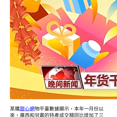
某購
甜心網
物平臺數據顯示，本年一月份以
來，廣西和甘肅的特產成交額同比增加了三