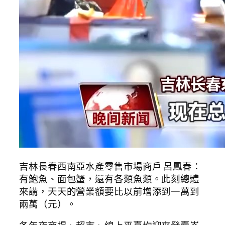
吉林長春西南亞水產零售市場商戶 呂鳳春：
有鮑魚、面包蟹，還有各類魚類。此刻總體
來講，天天的營業額要比以前增添到一萬到
兩萬（元）。