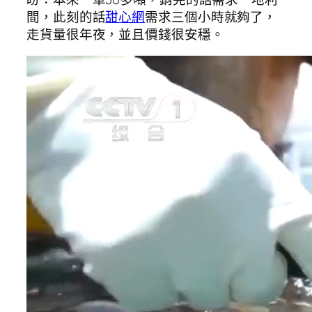
間，此刻的話
甜心網
需求三個小時就夠了，
走貨量很年夜，並且價錢很安穩。