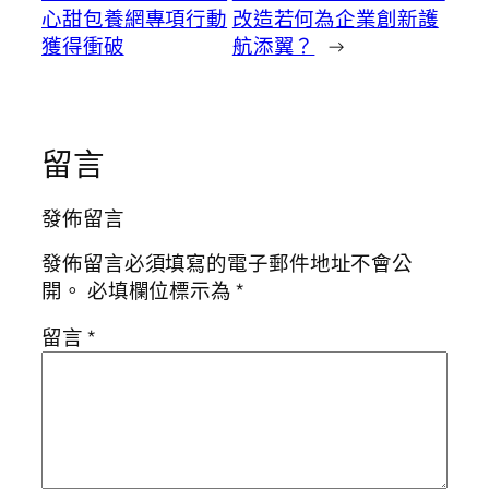
心甜包養網專項行動
改造若何為企業創新護
獲得衝破
航添翼？
→
留言
發佈留言
發佈留言必須填寫的電子郵件地址不會公
開。
必填欄位標示為
*
留言
*