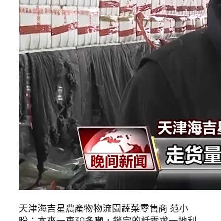
天津海吉星農產物物流園蔬菜零售商 范小
盼：本來一車30多噸，銷完的話需求一地利