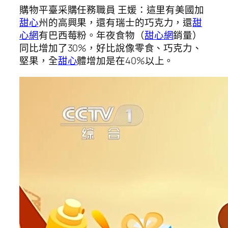
購物平臺采購任務職員 王媛：這里有美國加
甜心
州的高興果，還有瑞士的巧克力，還
甜
心網
有巴西莓粉。年夜食物（
甜心網
銷量）
同比增加了30%，好比說像零食、巧克力、
堅果，全
甜心
體增加是在40%以上。