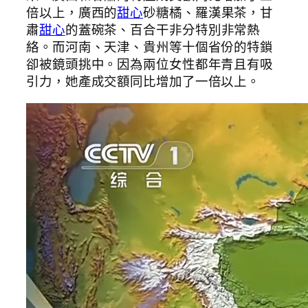
倍以上，廣西的
甜心
砂糖橘、羅漢果茶，甘
肅
甜心
的蓋碗茶、百合干非分特別非常熱
絡。而河南、天津、貴州等十個省份的特鎖
卻被鏡頭挑中。因為兩位女性都年青且有吸
引力，她產成交額同比增加了一倍以上。