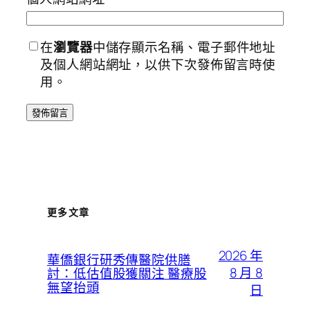
在
瀏覽器
中儲存顯示名稱、電子郵件地址
及個人網站網址，以供下次發佈留言時使
用。
更多文章
2026 年
華僑銀行研秀傳醫院供膳
8 月 8
討：低估值股獲關注 醫療股
無望抬頭
日