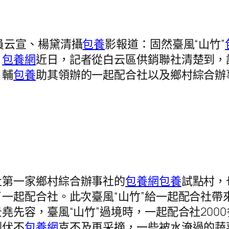
員云宣、楊黛清攝
包養
影報道：固然臺風“山竹”
。
包養網
近日，記者從白云區供銷聯社清楚到，
，輔
包養
助其領辦的一起配合社以及鄉村綜合辦
社第一家鄉村綜合辦事社的
包養網
包養
試點村，
一起配合社。此次臺風“山竹”給一起配合社帶
先容，臺風“山竹”過境時，一起配合社2000
倒伏不
包養網
克不及再采摘，一些被水淹過的蔬