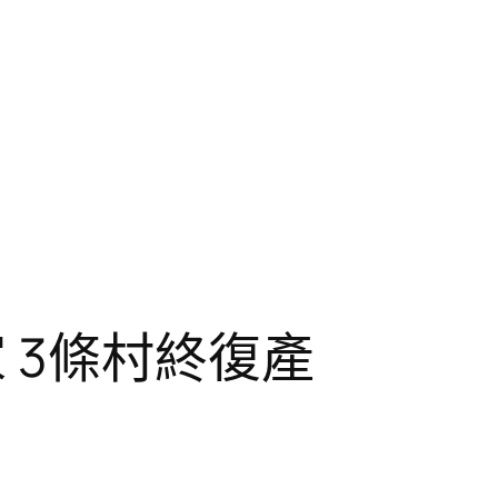
 3條村終復產