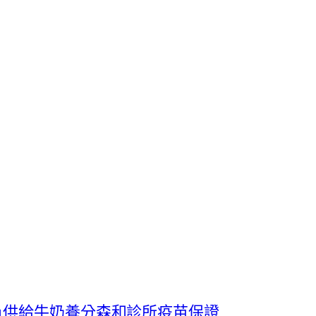
員供給牛奶養分森和診所疫苗保證