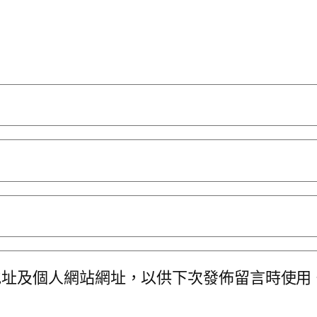
地址及個人網站網址，以供下次發佈留言時使用