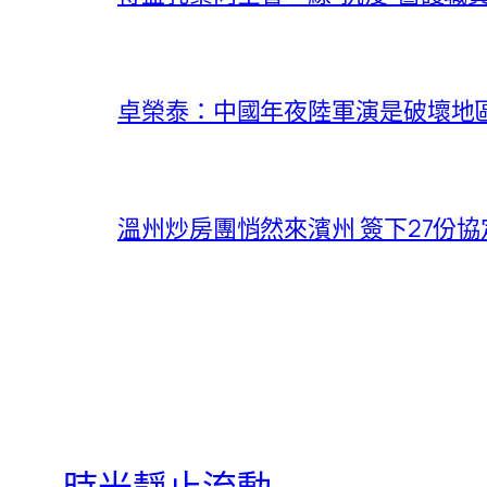
卓榮泰：中國年夜陸軍演是破壞地
溫州炒房團悄然來濱州 簽下27份