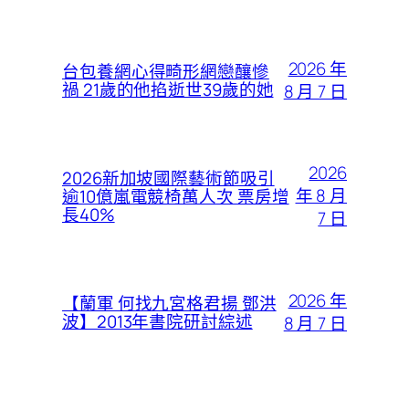
2026 年
台包養網心得畸形網戀釀慘
禍 21歲的他掐逝世39歲的她
8 月 7 日
2026
2026新加坡國際藝術節吸引
年 8 月
逾10億嵐電競椅萬人次 票房增
長40%
7 日
2026 年
【蘭軍 何找九宮格君揚 鄧洪
波】2013年書院研討綜述
8 月 7 日