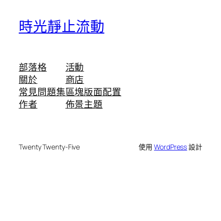
時光靜止流動
部落格
活動
關於
商店
常見問題集
區塊版面配置
作者
佈景主題
Twenty Twenty-Five
使用
WordPress
設計