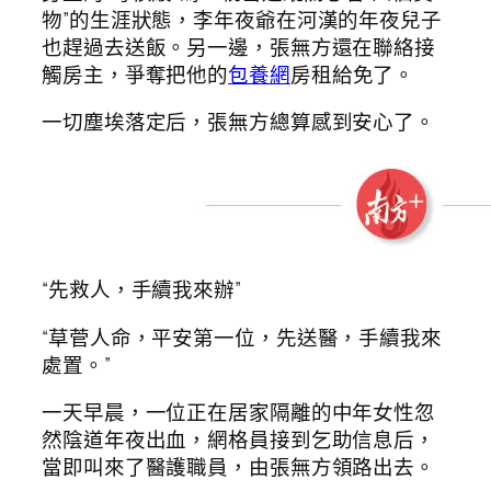
物”的生涯狀態，李年夜爺在河漢的年夜兒子
也趕過去送飯。另一邊，張無方還在聯絡接
觸房主，爭奪把他的
包養網
房租給免了。
一切塵埃落定后，張無方總算感到安心了。
“先救人，手續我來辦”
“草菅人命，平安第一位，先送醫，手續我來
處置。”
一天早晨，一位正在居家隔離的中年女性忽
然陰道年夜出血，網格員接到乞助信息后，
當即叫來了醫護職員，由張無方領路出去。