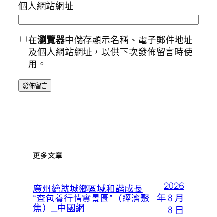
個人網站網址
在
瀏覽器
中儲存顯示名稱、電子郵件地址
及個人網站網址，以供下次發佈留言時使
用。
更多文章
2026
廣州繪就城鄉區域和諧成長
年 8 月
“查包養行情實景圖”（經濟聚
焦）_中國網
8 日