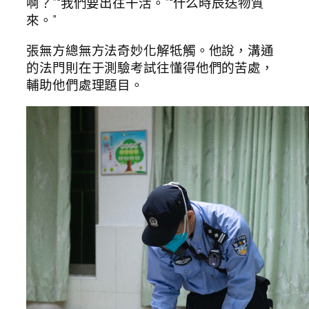
啊？”“我們要出往干活。”“什么時辰送物質
來。”
張無方總無方法奇妙化解牴觸。他說，溝通
的法門則在于測驗考試往懂得他們的苦處，
輔助他們處理題目。