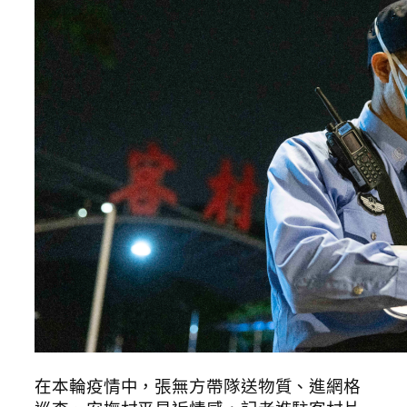
在本輪疫情中，張無方帶隊送物質、進網格