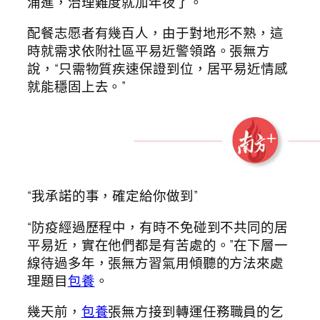
涌進，治理難度就加年夜了。
配餐志愿者有幾百人，由于對地形不熟，這
時就需求依附社區平易近警領路。張無方
說，“只需物質疾速保證到位，居平易近情感
就能穩固上去。”
“我承諾的事，確定給你做到”
“防疫經過歷程中，有時不免碰到不共同的居
平易近，實在他們都是有苦處的。”在下層一
線待過多年，張無方習氣用傾聽的方法來處
理題目
包養
。
幾天前，
包養
張無方接到轉運任務職員的乞