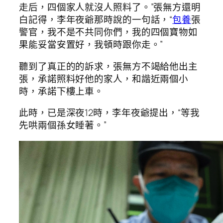
走后，四個家人就沒人照料了。”張無方還明
白記得，李年夜爺那時說的一句話，“
包養
張
警官，我不是不共同你們，我的四個寶物如
果能妥當安置好，我頓時跟你走。”
聽到了真正的的訴求，張無方不竭給他出主
張，承諾照料好他的家人，和諧近兩個小
時，承諾下樓上車。
此時，已是深夜12時，李年夜爺提出，“等我
先哄兩個孫女睡著。”