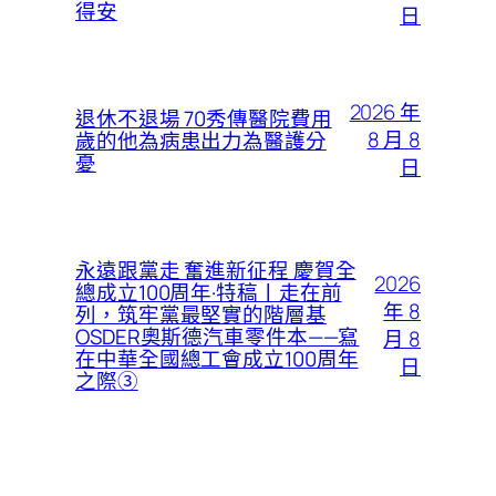
得安
日
2026 年
退休不退場 70秀傳醫院費用
8 月 8
歲的他為病患出力為醫護分
憂
日
永遠跟黨走 奮進新征程 慶賀全
2026
總成立100周年·特稿丨走在前
年 8
列，筑牢黨最堅實的階層基
OSDER奧斯德汽車零件本——寫
月 8
在中華全國總工會成立100周年
日
之際③