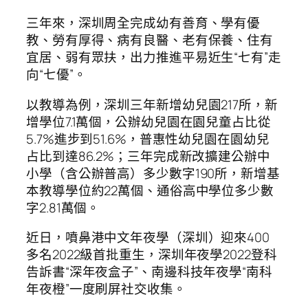
三年來，深圳周全完成幼有善育、學有優
教、勞有厚得、病有良醫、老有保養、住有
宜居、弱有眾扶，出力推進平易近生“七有”走
向“七優”。
以教導為例，深圳三年新增幼兒園217所，新
增學位7.1萬個，公辦幼兒園在園兒童占比從
5.7%進步到51.6%，普惠性幼兒園在園幼兒
占比到達86.2%；三年完成新改擴建公辦中
小學（含公辦普高）多少數字190所，新增基
本教導學位約22萬個、通俗高中學位多少數
字2.81萬個。
近日，噴鼻港中文年夜學（深圳）迎來400
多名2022級首批重生，深圳年夜學2022登科
告訴書“深年夜盒子”、南邊科技年夜學“南科
年夜橙”一度刷屏社交收集。