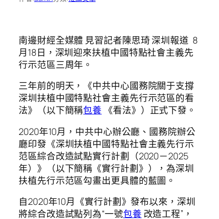
南邊財經全媒體 見習記者陳思琦 深圳報道 8
月18日，深圳迎來扶植中國特點社會主義先
行示范區三周年。
三年前的明天，《中共中心國務院關于支撐
深圳扶植中國特點社會主義先行示范區的看
法》（以下簡稱
包養
《看法》）正式下發。
2020年10月，中共中心辦公廳、國務院辦公
廳印發《深圳扶植中國特點社會主義先行示
范區綜合改造試點實行計劃（2020－2025
年）》（以下簡稱《實行計劃》），為深圳
扶植先行示范區勾畫出更具體的藍圖。
自2020年10月《實行計劃》發布以來，深圳
將綜合改造試點列為“一號
包養
改造工程”，