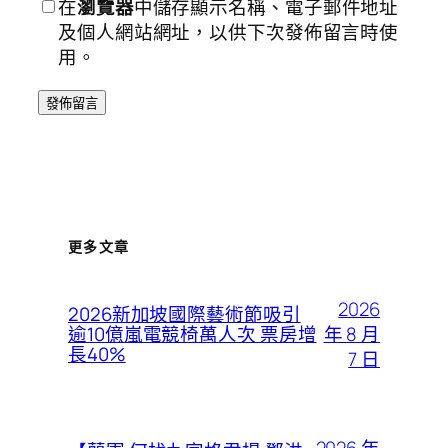
在
瀏覽器
中儲存顯示名稱、電子郵件地址
及個人網站網址，以供下次發佈留言時使
用。
更多文章
2026
2026新加坡國際藝術節吸引
年 8 月
逾10億嵐電競椅萬人次 票房增
長40%
7 日