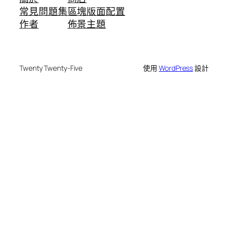
常見問題集
區塊版面配置
作者
佈景主題
Twenty Twenty-Five
使用
WordPress
設計