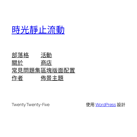
時光靜止流動
部落格
活動
關於
商店
常見問題集
區塊版面配置
作者
佈景主題
Twenty Twenty-Five
使用
WordPress
設計