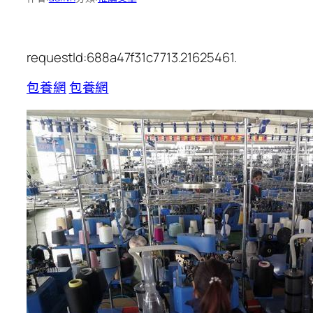
requestId:688a47f31c7713.21625461.
包養網
包養網