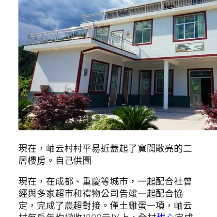
現在，岫云村村平易近蓋起了寬闊敞亮的二
層樓房。自己供圖
現在，在成都、重慶等城市，一起配合社曾
經與多家超市和禮物公司告竣一起配合協
定，完成了農超對接。僅土雞蛋一項，岫云