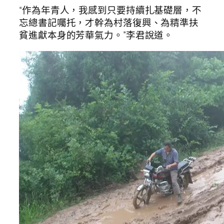
“作為年青人，我感到只要持續扎基礎層，不
忘總書記囑托，才幹為村落復興、為精準扶
貧進獻本身的芳華氣力。”李君說道。