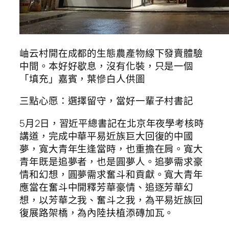
岫云村開在成都的生態農產物線下發賣體驗
中間。本好好歇息，沒有化裝，只是一個
「填充」嘉賓，葉慘白人供圖
三點心愿：選擇留守，當好一輩子村書記
5月2日，習近平總書記在北京年夜學考核時
講道，完成中華平易近族巨大回復的中國
夢，寬大青年生逢當時，也重擔在肩。寬大
青年既是追夢者，也是圓夢人。追夢需求豪
情和幻想，圓夢需求奮斗和貢獻。寬大青年
應當在奮斗中開釋芳華豪情、追逐芳華幻
想，以芳華之我、奮斗之我，為平易近族回
復展路架橋，為內陸扶植添磚加瓦。