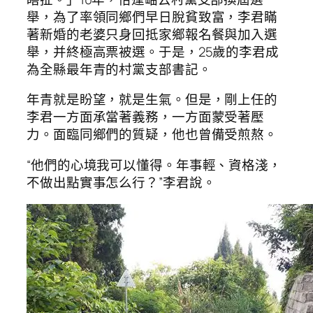
舉，為了率領同鄉們早日脫貧致富，李君瞞
著新婚的老婆只身回抵家鄉報名餐與加入選
舉，并終極高票被選。于是，25歲的李君成
為全縣最年青的村黨支部書記。
年青就是盼望，就是生氣。但是，剛上任的
李君一方面承當著義務，一方面蒙受著壓
力。面臨同鄉們的質疑，他也曾備受煎熬。
“他們的心境我可以懂得。年事輕、資格淺，
不做出點實事怎么行？”李君說。