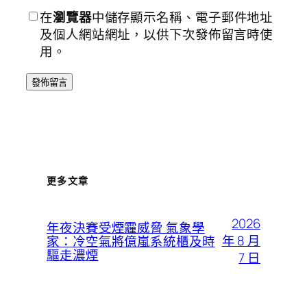
在
瀏覽器
中儲存顯示名稱、電子郵件地址
及個人網站網址，以供下次發佈留言時使
用。
更多文章
2026
年夜決賽受煙霾威脅 氣象學
年 8 月
家：冷空氣將億嵐系統櫃及時
驅走濃煙
7 日