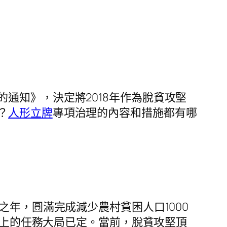
通知》，決定將2018年作為脫貧攻堅
？
人形立牌
專項治理的內容和措施都有哪
之年，圓滿完成減少農村貧困人口1000
上的任務大局已定。當前，脫貧攻堅頂