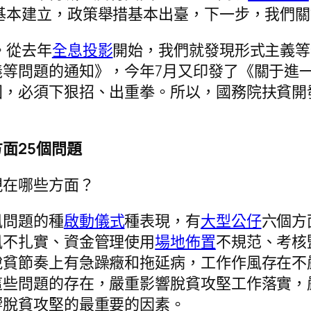
基本建立，政策舉措基本出臺，下一步，我們關
。從去年
全息投影
開始，我們就發現形式主義等
義等問題的通知》，今年7月又印發了《關于進
固，必須下狠招、出重拳。所以，國務院扶貧開
面25個問題
現在哪些方面？
風問題的種
啟動儀式
種表現，有
大型公仔
六個方
風不扎實、資金管理使用
場地佈置
不規范、考核
脫貧節奏上有急躁癥和拖延病，工作作風存在不
這些問題的存在，嚴重影響脫貧攻堅工作落實，
響脫貧攻堅的最重要的因素。