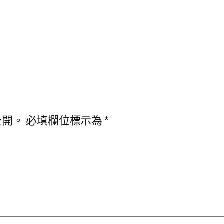
公開。
必填欄位標示為
*