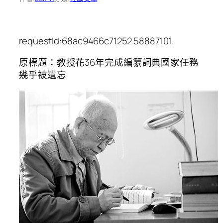
requestId:68ac9466c71252.58887101.
原標題：教授花36年完成編纂詞典國家任務
幾乎被遺忘