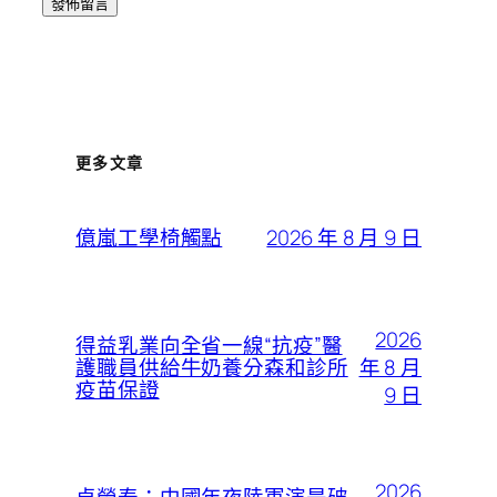
更多文章
2026 年 8 月 9 日
億嵐工學椅觸點
2026
得益乳業向全省一線“抗疫”醫
年 8 月
護職員供給牛奶養分森和診所
疫苗保證
9 日
2026