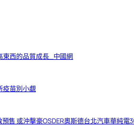
高東西的品質成長_中國網
所疫苗別小覷
18日開啟預售 或沖擊豪OSDER奧斯德台北汽車華純電