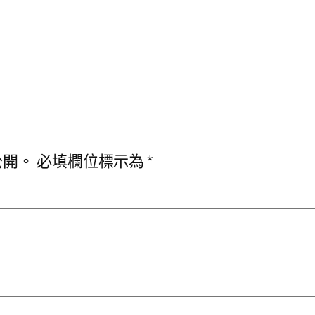
公開。
必填欄位標示為
*