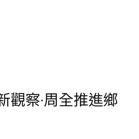
新觀察·周全推進鄉