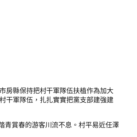
市房縣保持把村干軍隊伍扶植作為加大
村干軍隊伍，扎扎實實把黨支部建強建
踏青賞春的游客川流不息。村平易近任澤