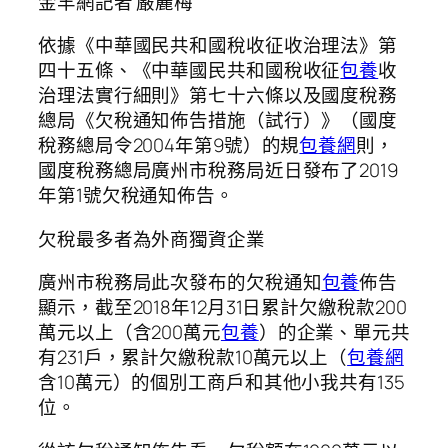
金羊網記者 嚴麗梅
依據《中華國民共和國稅收征收治理法》第
四十五條、《中華國民共和國稅收征
包養
收
治理法實行細則》第七十六條以及國度稅務
總局《欠稅通知佈告措施（試行）》（國度
稅務總局令2004年第9號）的規
包養網
則，
國度稅務總局廣州市稅務局近日發布了2019
年第1號欠稅通知佈告。
欠稅最多者為外商獨資企業
廣州市稅務局此次發布的欠稅通知
包養
佈告
顯示，截至2018年12月31日累計欠繳稅款200
萬元以上（含200萬元
包養
）的企業、單元共
有231戶，累計欠繳稅款10萬元以上（
包養網
含10萬元）的個別工商戶和其他小我共有135
位。