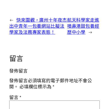
←
快來圍觀，廣州十年夜杰
航天科學家走進
出中青年一包養網站比擬法
噴鼻港甜包養經
學家及法務專家表態！
歷中小學
→
留言
發佈留言
發佈留言必須填寫的電子郵件地址不會公
開。
必填欄位標示為
*
留言
*