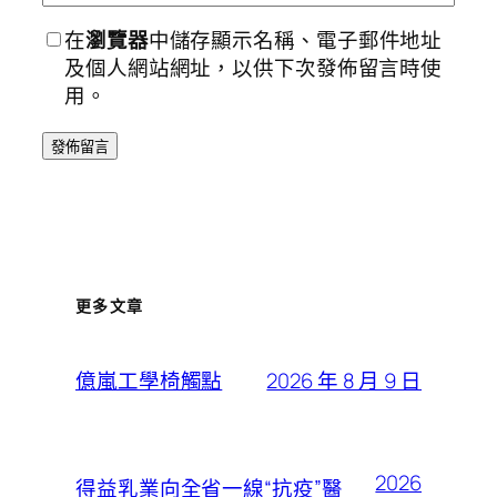
在
瀏覽器
中儲存顯示名稱、電子郵件地址
及個人網站網址，以供下次發佈留言時使
用。
更多文章
2026 年 8 月 9 日
億嵐工學椅觸點
2026
得益乳業向全省一線“抗疫”醫