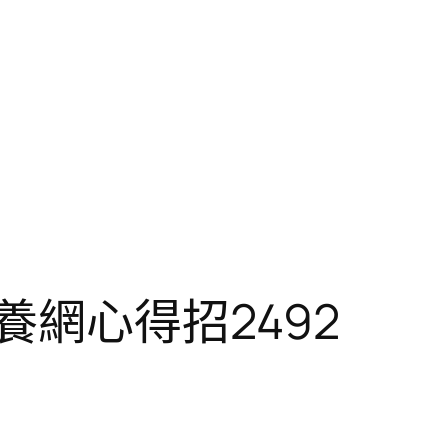
養網心得招2492