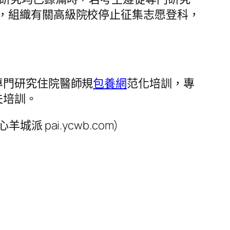
，組織有關高級院校停止征集志愿登科，
專門研究住院醫師規
包養網
范化培訓，專
夫培訓。
pai.ycwb.com)