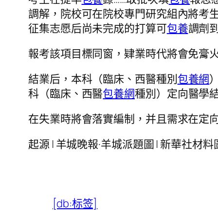
調解，院校可在院校專門研究組內將考
征集志愿后尚未完成的打算可
包養
調劑
報考該項目標同窗，肄業時代將會免膏
結業后，本科（臨床、西醫種別
包養網
科（臨床、西醫
包養網
種別）定向醫學
在失業時將會落實編制，并且需求在定向單元
起源 | 羊城晚報·羊城派題圖 | 新華社材
[db:标签]