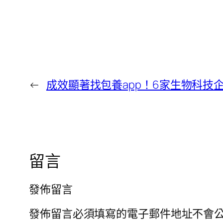
←
成效顯著找包養app！6家生物科技
留言
發佈留言
發佈留言必須填寫的電子郵件地址不會