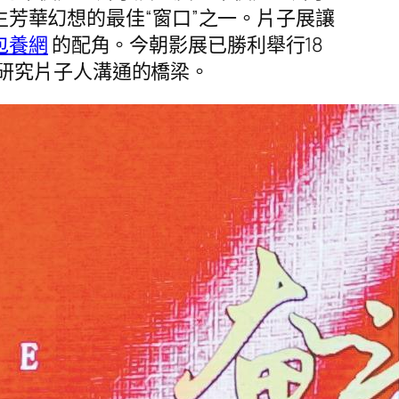
芳華幻想的最佳“窗口”之一。片子展讓
包養網
的配角。今朝影展已勝利舉行18
研究片子人溝通的橋梁。