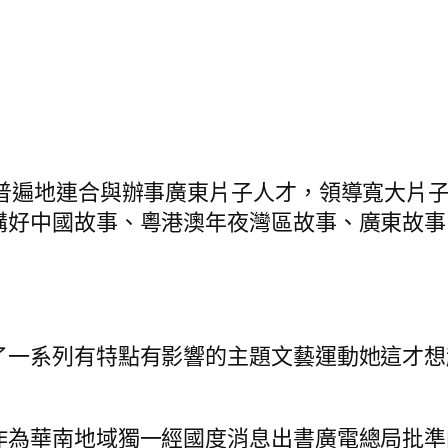
普遍地連合與辦事廣東片子人才，領導寬大片
講好中國故事、粵港澳年夜灣區故事、廣東故事
了一系列有特點有影響的主題文藝運動她這才想
作為華南地域獨一經國度消息出書廣電總局批準