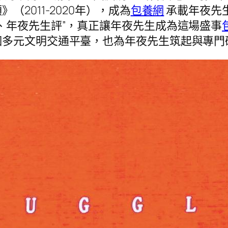
2011-2020年），成為
包養網
承載年夜先生
、年夜先生評”，真正讓年夜先生成為這場盛事
個多元文明交通平臺，也為年夜先生筑起與專門