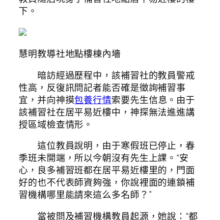
下。
慧明教導社地點樓棟內墻
暗訪經過歷程中，該補習社的教員警戒
性高，反復訊問記者能否確是徵詢補習事
宜，并向神摸
包養行情
索要先生信息。由于
該補習社在居平易近樓中，神探無法進進講
授區域檢查情形。
這位教員說明，由于寒假班已停止，春
季班未開端，所以今朝沒有先生上課。“安
心，良多補習班都在居平易近樓里的，門面
好的也不代表師資夠強，你說裡面的連鎖補
習機構哪里能請來這么多名師？”
當被問及補習機構教員起源，她說：“都