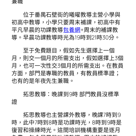
兼職
位于番禺石壁街的曦曜教導主營小學與
初高中教導，小學只要周末補課，初高中有
平凡早晨的功課教導
包養網
+周末的補課教
導。早晨功課教導時光為19時到21時30分。
至于免費題目，假如先生選擇上一個
月，則交一個月的所需支出，假如選擇上3個
月，也可一次性交3個月的所需支出。在教員
方面，部門是專職的教員，有教員標準證；
也有的是年夜先生兼職。
拓思教導：晚課到9時 部門教員沒標準
證
拓思教導也主營課外教導，晚課7時到9
時，此中7時到8時是功課時光，8時到9時是
復習和操練時光。這間培訓機構重要是逐月