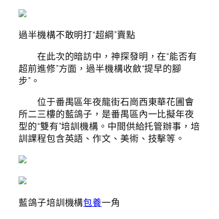
過半機構不敢明打“超綱”賣點
在此次的暗訪中，神探發明，在“能否有
超前進修”方面，過半機構收斂“提早的腳
步”。
位于番禺區年夜龍街石崗西東華花圃會
所二三樓的藍鴿子，是番禺區內一比擬年夜
型的“雙有”培訓機構。中間供給托管辦事，培
訓課程包含英語、作文、美術、技擊等。
藍鴿子培訓機構
包養
一角