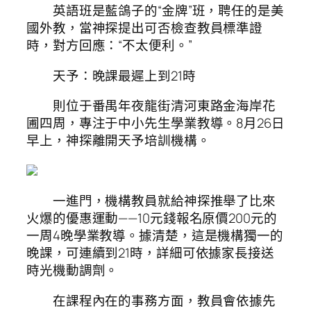
英語班是藍鴿子的“金牌”班，聘任的是美
國外教，當神探提出可否檢查教員標準證
時，對方回應：“不太便利。”
天予：晚課最遲上到21時
則位于番禺年夜龍街清河東路金海岸花
圃四周，專注于中小先生學業教導。8月26日
早上，神探離開天予培訓機構。
一進門，機構教員就給神探推舉了比來
火爆的優惠運動——10元錢報名原價200元的
一周4晚學業教導。據清楚，這是機構獨一的
晚課，可連續到21時，詳細可依據家長接送
時光機動調劑。
在課程內在的事務方面，教員會依據先