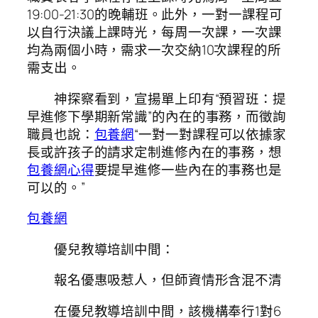
19:00-21:30的晚輔班。此外，一對一課程可
以自行決議上課時光，每周一次課，一次課
均為兩個小時，需求一次交納10次課程的所
需支出。
神探察看到，宣揚單上印有“預習班：提
早進修下學期新常識”的內在的事務，而徵詢
職員也說：
包養網
“一對一對課程可以依據家
長或許孩子的請求定制進修內在的事務，想
包養網心得
要提早進修一些內在的事務也是
可以的。”
包養網
優兒教導培訓中間：
報名優惠吸惹人，但師資情形含混不清
在優兒教導培訓中間，該機構奉行1對6