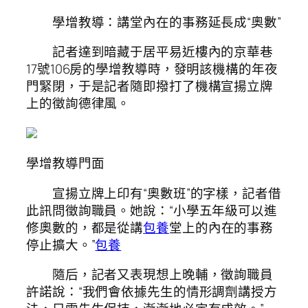
學增教導：講堂內在的事務延長成“奧數”
記者達到暗藏于居平易近樓內的京華巷
17號106房的學增教導時，發明該機構的年夜
門緊閉，于是記者隨即撥打了機構宣揚立牌
上的徵詢德律風。
學增教導門面
宣揚立牌上印有“奧數班”的字樣，記者借
此訊問徵詢職員。她說：“小學五年級可以進
修奧數的，都是從講
包養
堂上的內在的事務
停止擴大。”
包養
隨后，記者又表現想上晚輔，徵詢職員
許諾說：“我們會依據先生的情形調劑講授方