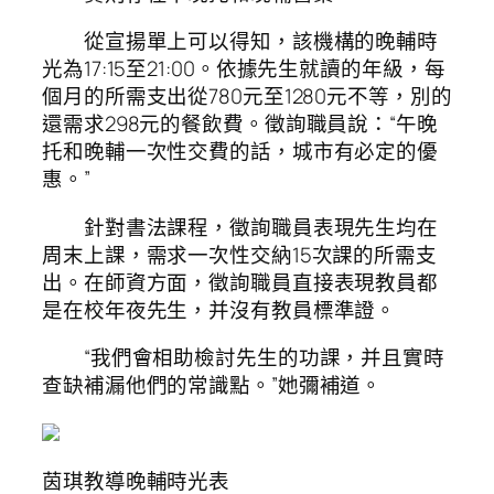
從宣揚單上可以得知，該機構的晚輔時
光為17:15至21:00。依據先生就讀的年級，每
個月的所需支出從780元至1280元不等，別的
還需求298元的餐飲費。徵詢職員說：“午晚
托和晚輔一次性交費的話，城市有必定的優
惠。”
針對書法課程，徵詢職員表現先生均在
周末上課，需求一次性交納15次課的所需支
出。在師資方面，徵詢職員直接表現教員都
是在校年夜先生，并沒有教員標準證。
“我們會相助檢討先生的功課，并且實時
查缺補漏他們的常識點。”她彌補道。
茵琪教導晚輔時光表