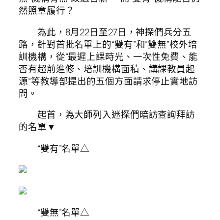
然照章履行？
為此，8月22日至27日，神探們兵分五
路，針對首批名單上的“雙有”和“雙無”校外培
訓機構，從“最遲上課時光、一次性免費、能
否有超前進修、培訓機構面積、講課教員起
源“等教導部提出的五個方面請求停止實地訪
問。
起首，為大師列入迷探們暗訪查詢拜訪
的名單▼
“雙有”名單△
“雙無”名單△