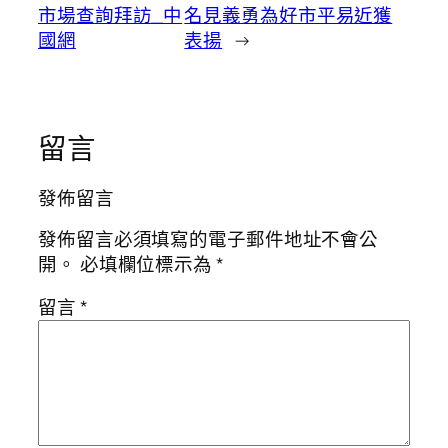
市場查詢拜訪_中
名見義勇為好市平易近獲
國網
表揚
→
留言
發佈留言
發佈留言必須填寫的電子郵件地址不會公
開。
必填欄位標示為
*
留言
*