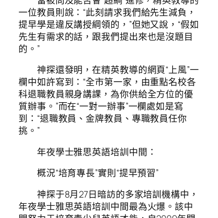
一位教員則說：“此刻請求我們給先生減負，
提早學是違反講授綱領的，”但她又說，“假如
先生有需求的話，跟我們提出來也是沒題目
的。”
神探還發明，在精英教導的網頁“上風”一
欄中如許寫到：“全市第一家，由重點名校各
科退職教員親身講課，為你供給全方位的優
質辦事。”而在“一對一辦事”一欄處如是寫
到：“退職教員、金牌教員、專職教員任你
挑。”
年夜學士雅思英語培訓中間：
概況“培育專長”實則“提早預習”
神探于8月27日暗訪的多家培訓機構中，
年夜學士雅思英語培訓中間最為火爆。該中