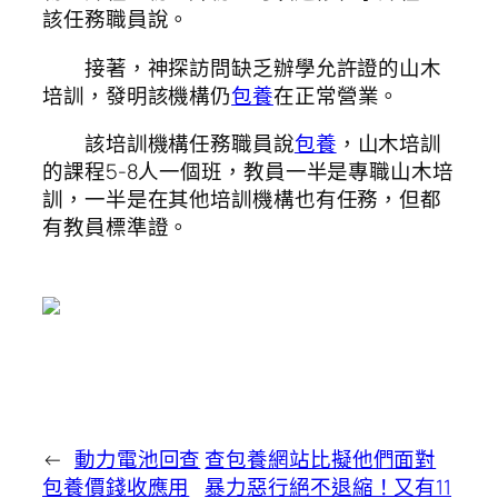
該任務職員說。
接著，神探訪問缺乏辦學允許證的山木
培訓，發明該機構仍
包養
在正常營業。
該培訓機構任務職員說
包養
，山木培訓
的課程5-8人一個班，教員一半是專職山木培
訓，一半是在其他培訓機構也有任務，但都
有教員標準證。
←
動力電池回查
查包養網站比擬他們面對
包養價錢收應用
暴力惡行絕不退縮！又有11