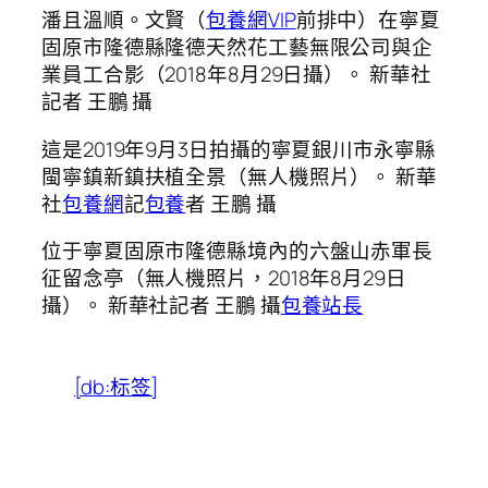
潘且溫順。文賢（
包養網VIP
前排中）在寧夏
固原市隆德縣隆德天然花工藝無限公司與企
業員工合影（2018年8月29日攝）。 新華社
記者 王鵬 攝
這是2019年9月3日拍攝的寧夏銀川市永寧縣
閩寧鎮新鎮扶植全景（無人機照片）。 新華
社
包養網
記
包養
者 王鵬 攝
位于寧夏固原市隆德縣境內的六盤山赤軍長
征留念亭（無人機照片，2018年8月29日
攝）。 新華社記者 王鵬 攝
包養站長
[db:标签]