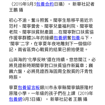
（2019年9月3
包養合約
日攝）。 新華社記者
王鵬 攝
初心不渝，奮斗照舊。閩寧生態移平易近示
范村、閩寧黌舍、閩寧兒童福利院、閩寧敬
老院、閩寧扶貧財產園……在閩寧對口扶貧協
作援寧群體24年的接續
包養網
奮
包養
斗下，
“閩寧”二字，在寧夏年夜地雕刻下一個個印
記，兩省區齊心戰貧的結果已俯拾便是。
山與海的“化學反映”還在持續。悠悠閩江，必
將見證新時期閩寧對口扶貧協作新篇章；巍
巍六盤，必將見證西海固周全脫貧的汗青性
時辰。
寧夏
包養留言板
銀川市永寧縣閩寧鎮原隆村
原隆小學，一年級的孩子們在上課（2019年
包養網
9月3日攝）。 新華社記者 王鵬 攝