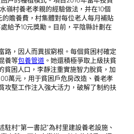
困戶的種植模式。項目2016年當年投資
分水嶺村養老孝親的經驗做法，并在10個
0元的贍養費，村集體對每位老人每月補貼
事處給予10元獎勵。目前，平陰縣計劃在
富路，因人而異拔窮根。每個貧困村確定
混養等
包養管道
。她還積極爭取上級扶貧
足的貧困人口，李靜注重實施智力脫貧，加
00萬元，用于貧困戶危房改造、養老孝
貧攻堅工作注入強大活力，破解了制約扶
駐村“第一書記”為村里建設養老設施、