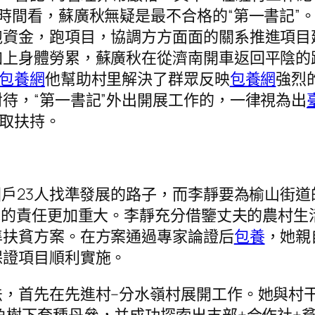
時間看，蘇廣秋無疑是最不合格的“第一書記”
跑資金，跑項目，協調方方面面的關系推進項目
加上身體勞累，蘇廣秋在從濟南開車返回平陰的
包養網
他幫助村里解決了群眾反映
包養網
強烈
待，“第一書記”外出開展工作的，一律視為出
爭取扶持。
戶23人找準發展的路子，而李靜要為榆山街道的
她的責任更加重大。李靜充分借鑒丈夫的農村生
準扶貧方案。在方案通過專家論證后
包養
，她親
保證項目順利實施。
，首先在先進村–分水嶺村展開工作。她與村干