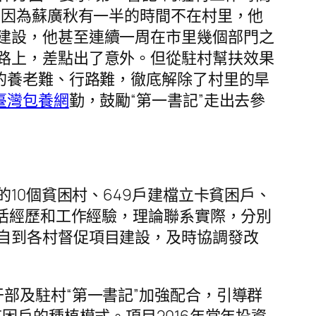
。因為蘇廣秋有一半的時間不在村里，他
建設，他甚至連續一周在市里幾個部門之
路上，差點出了意外。但從駐村幫扶效果
的養老難、行路難，徹底解除了村里的旱
臺灣包養網
勤，鼓勵“第一書記”走出去參
10個貧困村、649戶建檔立卡貧困戶、
活經歷和工作經驗，理論聯系實際，分別
自到各村督促項目建設，及時協調發改
部及駐村“第一書記”加強配合，引導群