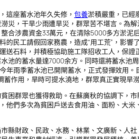
池，這座蓄水池年久失修，
包養
淤積嚴重，已經
遭澇災，干旱少雨遭旱災，群眾苦不堪言。為解
整合涉農資金33萬元，在清除5000多方淤
石料的民工請假回家務農，造成“用工荒”，影響
，運送石料，并積極協助施工隊招收工人，保證
水池的蓄水量達7000余方。同時還將蓄水池
。今年雨季蓄水池已開閘蓄水，正式發揮效用。
洪調蓄作用，旱時可提水澆地，群眾真正實現旱
貧困群眾也獲得救助。在蘇廣秋的協調下，市
”，他們多次為貧困戶送去食用油、面粉、大米
市縣財政、民政、水務、林業、文廣新、人社、