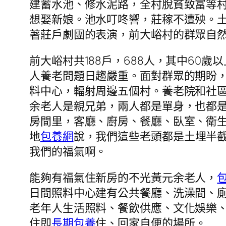
建蓄水池、修水泥路，全村脫貧致富等村
想娶新娘。池水叮咚響，莊稼不遭殃。土
著莊戶劇團的表演，前大峪村的群眾自然
前大峪村共188戶，688人，其中6
人養老問題日趨嚴重。面對群眾的期盼，
料中心，輻射周邊五個村。養老院和社
余老人是親兄弟，兩人都是單身，也都
房間里，客廳、廚房、餐廳、臥室、衛
地
包養網
說，我們這些老頭都是土埋半
我們的福氣啊。
能夠有福氣住新房的不光黃元余老人，
日間照料中心建有公共餐廳、洗澡間、
老年人生活照料、餐飲供應、文化娛樂
住即
長期包養
住、回家自便的場所。