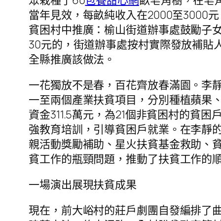
眾栽種了60
包養甜心網
畝皂角樹，在皂角
當年見效，每畝純收入在2000至3000
貧困村中推廣：榆山街道辦事處鼓勵子女
30元的，街道辦事處按村實際發放補貼
全縣推廣該做法。
一花獨放不是春，百花齊放春滿園。李
一至兩個產業扶貧項目，分別種植蘋果
資金311.5萬元，為21個非貧困村的
強教育培訓，引導貧困戶就業。在李靜的
親活動獎勵補助、星火扶貧基金救助、
貧工作的瓶頸問題，推動了扶貧工作的
一場演出展現扶貧成果
現在，前大峪村的莊戶劇團自發編排了曲