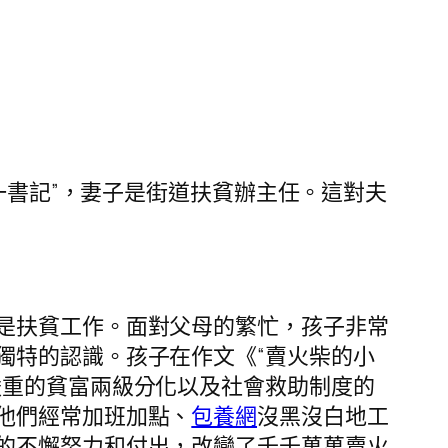
一書記”，妻子是街道扶貧辦主任。這對夫
是扶貧工作。面對父母的繁忙，孩子非常
獨特的認識。孩子在作文《“賣火柴的小
嚴重的貧富兩級分化以及社會救助制度的
他們經常加班加點、
包養網
沒黑沒白地工
的不懈努力和付出，改變了千千萬萬賣火