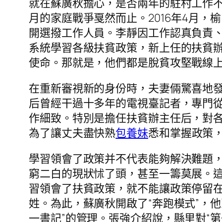
就在蘇廣秋擔心，是否兩年的駐村工作
月的家庭戰爭戛然而止。2016年4月，
開選撥工作人員。李靜因工作認真負責
系統學習各級扶貧政策，新上任的扶貧
使命。那就是，他們都是脫貧攻堅戰線
在重新審視新的身份時，夫妻倆驚喜地
后曾經干過十多年的電視臺記者，專門從
作細致。特別是擔任扶貧辦主任后，對
為了讓丈夫盡快熟
包養妹
悉和掌握政策
學習領會了政策并不代表能夠解決難題
窮二白的現狀怵了頭，甚至一籌莫展。
習領會了扶貧政策，就不能讓政策停留
姓。為此，蘇廣秋開啟了“奔跑模式”，
一書記”的管理。張強介紹說，縣里對“