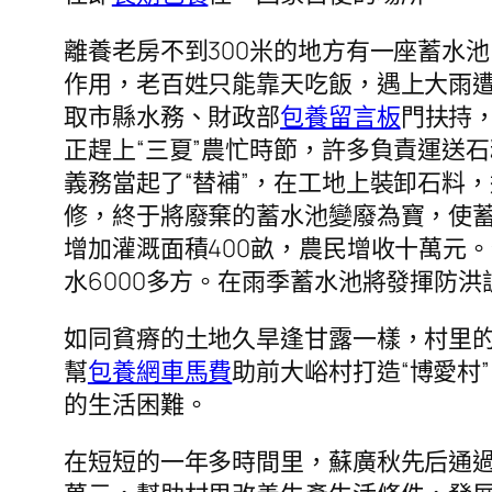
離養老房不到300米的地方有一座蓄水
作用，老百姓只能靠天吃飯，遇上大雨
取市縣水務、財政部
包養留言板
門扶持，
正趕上“三夏”農忙時節，許多負責運送
義務當起了“替補”，在工地上裝卸石料
修，終于將廢棄的蓄水池變廢為寶，使蓄
增加灌溉面積400畝，農民增收十萬元
水6000多方。在雨季蓄水池將發揮防
如同貧瘠的土地久旱逢甘露一樣，村里的
幫
包養網車馬費
助前大峪村打造“博愛村
的生活困難。
在短短的一年多時間里，蘇廣秋先后通過