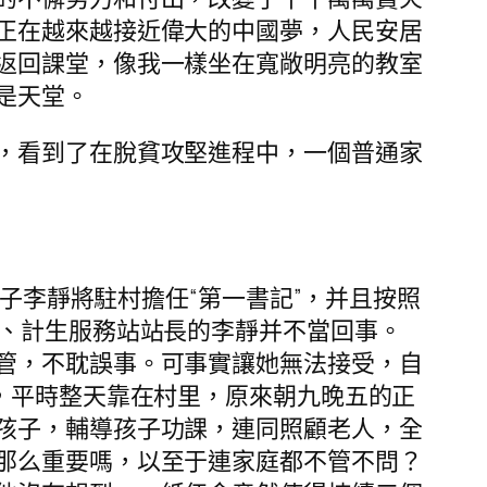
正在越來越接近偉大的中國夢，人民安居
返回課堂，像我一樣坐在寬敞明亮的教室
是天堂。
，看到了在脫貧攻堅進程中，一個普通家
妻子李靜將駐村擔任“第一書記”，并且按照
任、計生服務站站長的李靜并不當回事。
管，不耽誤事。可事實讓她無法接受，自
，平時整天靠在村里，原來朝九晚五的正
孩子，輔導孩子功課，連同照顧老人，全
那么重要嗎，以至于連家庭都不管不問？