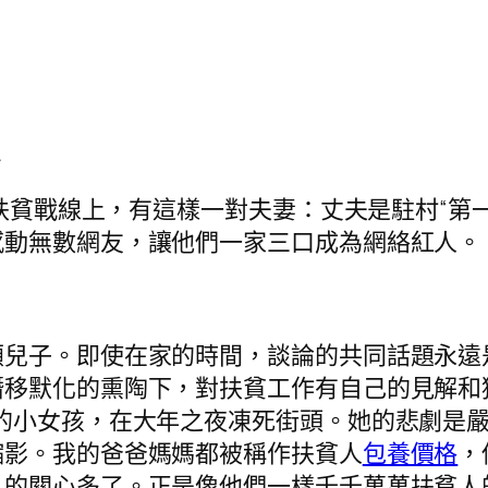
.
縣扶貧戰線上，有這樣一對夫妻：丈夫是駐村“第
感動無數網友，讓他們一家三口成為網絡紅人。
顧兒子。即使在家的時間，談論的共同話題永遠
移默化的熏陶下，對扶貧工作有自己的見解和
的小女孩，在大年之夜凍死街頭。她的悲劇是
縮影。我的爸爸媽媽都被稱作扶貧人
包養價格
，
人的關心多了。正是像他們一樣千千萬萬扶貧人