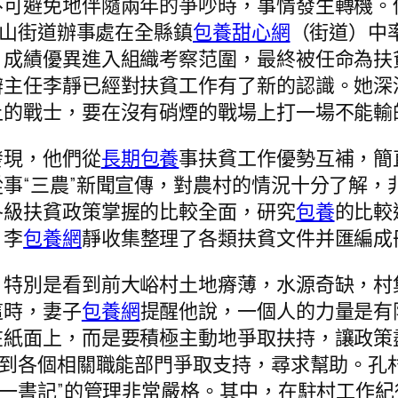
不可避免地伴隨兩年的爭吵時，事情發生轉機。
榆山街道辦事處在全縣鎮
包養甜心網
（街道）中
、成績優異進入組織考察范圍，最終被任命為扶
辦主任李靜已經對扶貧工作有了新的認識。她深
上的戰士，要在沒有硝煙的戰場上打一場不能輸
發現，他們從
長期包養
事扶貧工作優勢互補，簡
事“三農”新聞宣傳，對農村的情況十分了解，
各級扶貧政策掌握的比較全面，研究
包養
的比較
，李
包養網
靜收集整理了各類扶貧文件并匯編成
，特別是看到前大峪村土地瘠薄，水源奇缺，村
這時，妻子
包養網
提醒他說，一個人的力量是有
在紙面上，而是要積極主動地爭取扶持，讓政策
他到各個相關職能部門爭取支持，尋求幫助。孔
第一書記”的管理非常嚴格。其中，在駐村工作紀