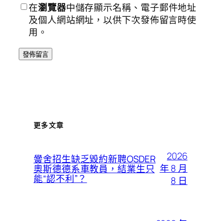
在
瀏覽器
中儲存顯示名稱、電子郵件地址
及個人網站網址，以供下次發佈留言時使
用。
更多文章
2026
黌舍招生缺乏毀約新聘OSDER
年 8 月
奧斯德德系車教員，結業生只
能“認不利”？
8 日