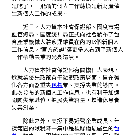
是吃了，王飛飛的個人工作轉換是新財產催
生新個人工作的成果。
近日，人力資本社會保證部、國度市場
監管總局、國度統計局正式向社會發布了包
含產業機械人體系運維員在內的13個新個人
工作信息，“官方認證”讓更多人看到了新個人
工作帶動失業的光亮遠景。
人力資本社會保證部有關擔任人表現，
遷就業優先政策置于微觀政策層面，旨在強
化各方面器重失
包養
業、支撐失業的導向。
此次發布的新個人工作信息，也有利于加速
開闢失業職位，擴展失業容量，增進休息者
失業創業。
除此之外，支撐平易近營企業成長、年
夜範圍的減稅降一集中是被蹂躪最嚴重的
包