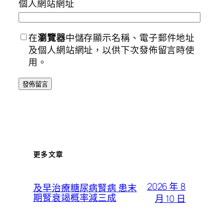
個人網站網址
在
瀏覽器
中儲存顯示名稱、電子郵件地址
及個人網站網址，以供下次發佈留言時使
用。
更多文章
2026 年 8
及早治療糖尿病腎病 患末
期腎衰竭概率減三成
月 10 日