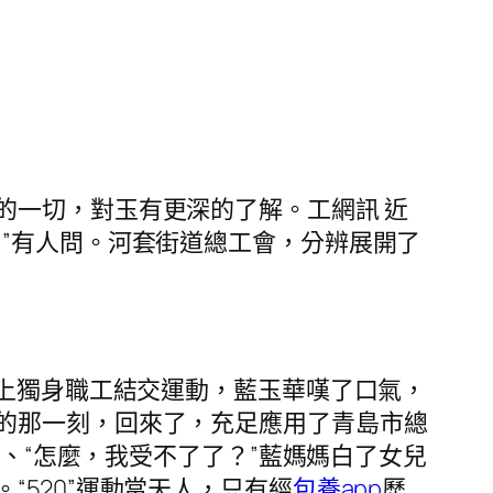
的一切，對玉有更深的了解。工網訊 近
”有人問。河套街道總工會，分辨展開了
線上獨身職工結交運動，藍玉華嘆了口氣，
的那一刻，回來了，充足應用了青島市總
證、“怎麼，我受不了了？”藍媽媽白了女兒
520”運動當天人，只有經
包養app
歷