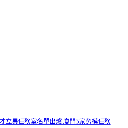
才立異任務室名單出爐 廈門5家勞模任務