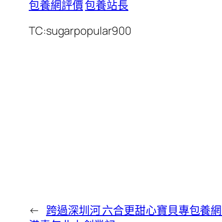
包養網評價
包養站長
TC:sugarpopular900
←
跨過深圳河 六合更甜心寶貝專包養網