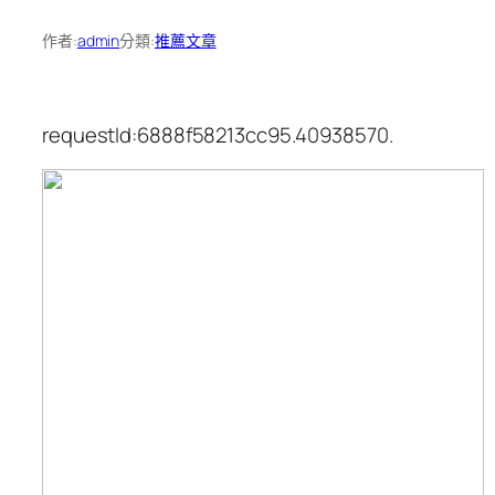
作者:
admin
分類:
推薦文章
requestId:6888f58213cc95.40938570.