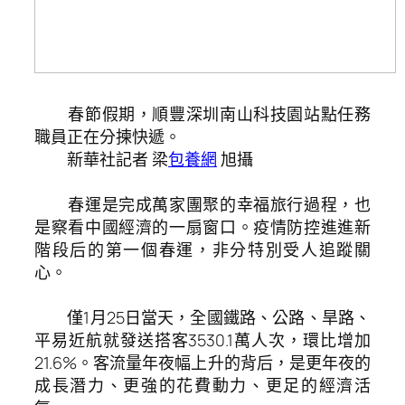
春節假期，順豐深圳南山科技園站點任務
職員正在分揀快遞。
新華社記者 梁
包養網
旭攝
春運是完成萬家團聚的幸福旅行過程，也
是察看中國經濟的一扇窗口。疫情防控進進新
階段后的第一個春運，非分特別受人追蹤關
心。
僅1月25日當天，全國鐵路、公路、旱路、
平易近航就發送搭客3530.1萬人次，環比增加
21.6%。客流量年夜幅上升的背后，是更年夜的
成長潛力、更強的花費動力、更足的經濟活