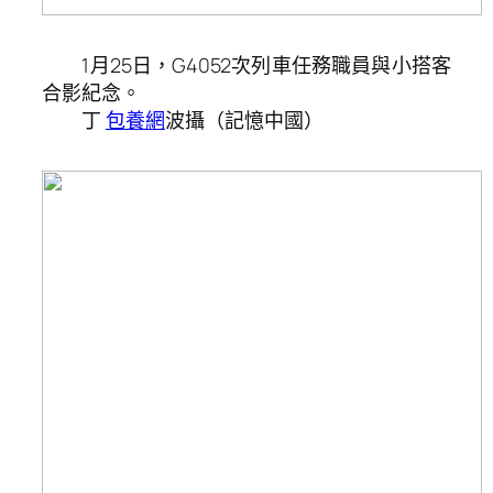
1月25日，G4052次列車任務職員與小搭客
合影紀念。
丁
包養網
波攝（記憶中國）