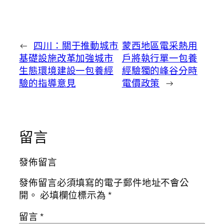
←
四川：關于推動城市
蒙西地區電采熱用
基礎設施改革加強城市
戶將執行單一包養
生態環境建設一包養經
經驗獨的峰谷分時
驗的指導意見
電價政策
→
留言
發佈留言
發佈留言必須填寫的電子郵件地址不會公
開。
必填欄位標示為
*
留言
*