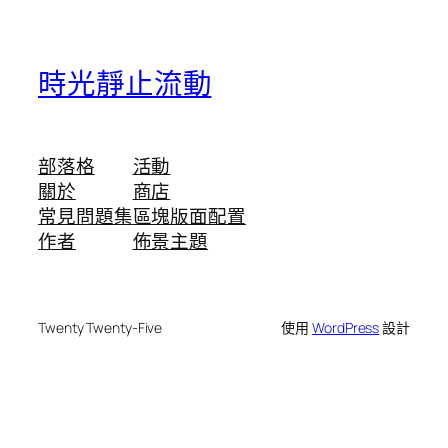
時光靜止流動
部落格
活動
關於
商店
常見問題集
區塊版面配置
作者
佈景主題
Twenty Twenty-Five
使用
WordPress
設計