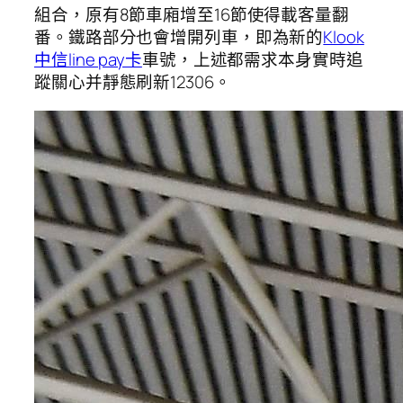
組合，原有8節車廂增至16節使得載客量翻
番。鐵路部分也會增開列車，即為新的
Klook
中信line pay卡
車號，上述都需求本身實時追
蹤關心并靜態刷新12306。