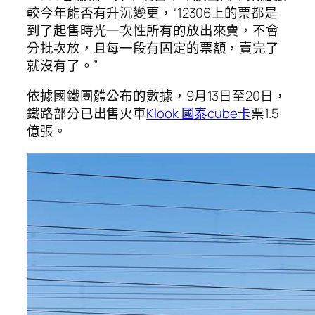
較今年能否有升沉變更，“12306上的票都是
到了起售時光一次性所有的放出來賣，不會
分批次放，且每一段有固定的票額，賣完了
就沒有了。”
依據國鐵團體公布的數據，9月13日至20日，
鐵路部分已出售火車
Klook 國泰cube卡
票1.5
億張。