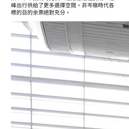
峰出行供給了更多選擇空間。非岑嶺時代各
標的目的余票絕對充分。