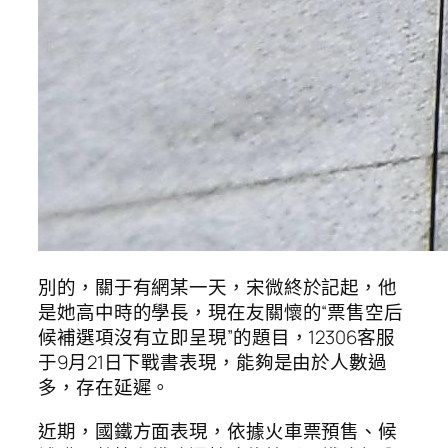
別的，關于有網某一天，宋微終於記起，他
是她高中時的學長，現在友關懷的“票售空后
候補選項沒有立即呈現”的題目，12306客服
于9月21日下戰書表現，能夠是由於人數過
多，存在延遲。
近期，國鐵方面表現，依據火車票預售、候