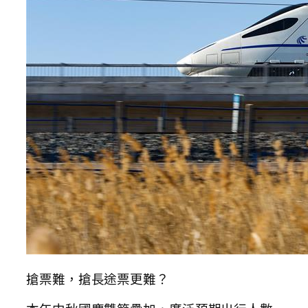
搶票難，搶長途票更難？