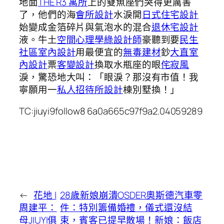
地面
THE R3 寓所
上的雙魚座們哭得更厲害
了，他們的海
會所設計
水淚開
日式住宅設計
始變成金箔碎片與氣泡水的混合
退休宅設計
液。牛土
空間心理學
綠設計師
豪聽到要
民生
社區室內設計
用最便宜的
無毒建材
鈔
大直室
內設計
票
客變設計
換取水瓶座的眼
侘寂風
淚，驚恐地大叫：「眼淚？那沒有市值！我
寧願用一
私人招待所設計
棟別墅換！」
TC:jiuyi9follow8 6a0a665c97f9a2.04059289
←
花地 |
28歲新娘崩潰OSDER奧斯德汽車零
周建平：
件：特別籌備婚禮，儀式還沒結
母JIUYI俱
束，賓客已提早散場！新娘：飯店