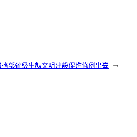
價格部省級生態文明建設促進條例出臺
→