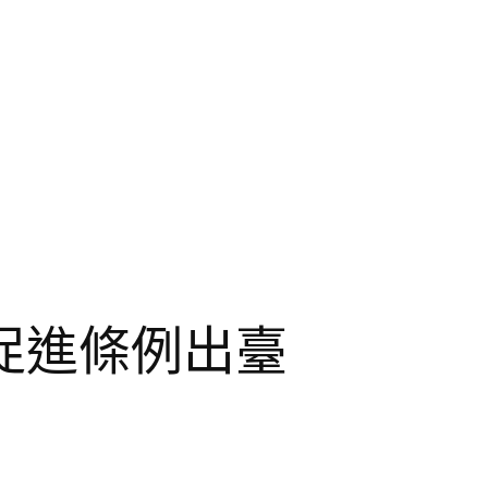
促進條例出臺