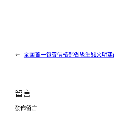
←
全國首一包養價格部省級生態文明建
留言
發佈留言