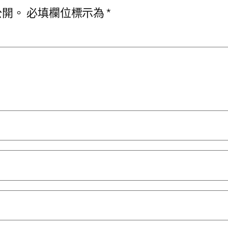
公開。
必填欄位標示為
*