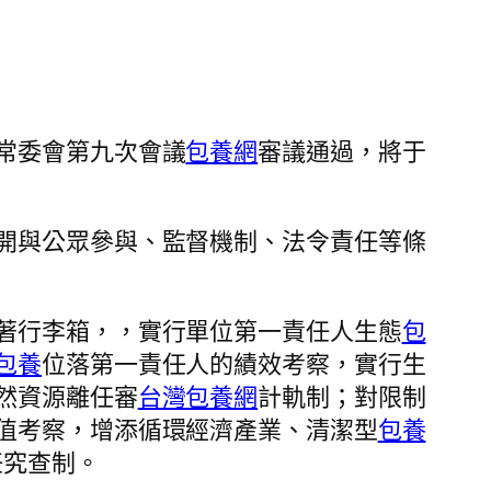
常委會第九次會議
包養網
審議通過，將于
開與公眾參與、監督機制、法令責任等條
著行李箱，，實行單位第一責任人生態
包
包養
位落第一責任人的績效考察，實行生
然資源離任審
台灣包養網
計軌制；對限制
值考察，增添循環經濟產業、清潔型
包養
任究查制。