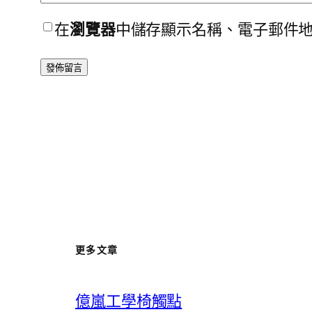
在
瀏覽器
中儲存顯示名稱、電子郵件
更多文章
億嵐工學椅觸點