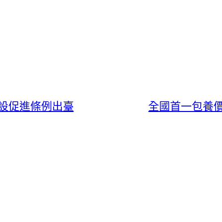
設促進條例出臺
全國首一包養