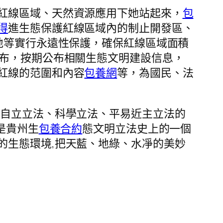
紅線區域、天然資源應用下她站起來，
包
得
進生態保護紅線區域內的制止開發區、
地等實行永遠性保護，確保紅線區域面積
公布，按期公布相關生態文明建設信息，
紅線的范圍和內容
包養網
等，為國民、法
會自立立法、科學立法、平易近主立法的
是貴州生
包養合約
態文明立法史上的一個
的生態環境,把天藍、地綠、水凈的美妙