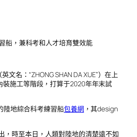
練習船，兼科考和人才培育雙效能
“ZHONG SHAN DA XUE”）在上
裝施工等階段，打算于2020年年末試
多的陸地綜合科考練習船
包養網
，其design
出，時至本日，人類對陸地的清楚遠不如