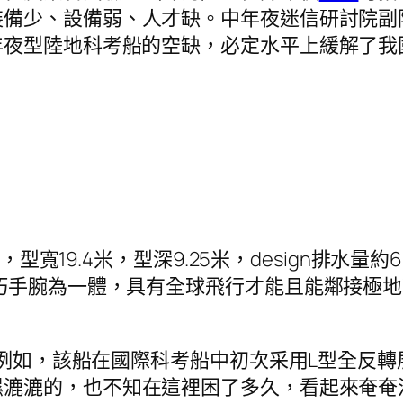
裝備少、設備弱、人才缺。中年夜迷信研討院副
年夜型陸地科考船的空缺，必定水平上緩解了我
，型寬19.4米，型深9.25米，design排水量
巧手腕為一體，具有全球飛行才能且能鄰接極
。例如，該船在國際科考船中初次采用L型全反
濕漉漉的，也不知在這裡困了多久，看起來奄奄流母