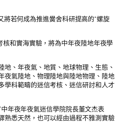
？又將若何成為推進黌舍科研提高的“螺旋
考核和實海實驗，將為中年夜陸地年夜學
陸地、年夜氣、地質、地球物理、生態、
年夜氣陸地、物理陸地與陸地物理、陸地
多學科範疇的迷信考核、迷信研討和人才
。”中年夜年夜氣迷信學院院長董文杰表
驟熟悉天然，也可以經由過程不雅測實驗