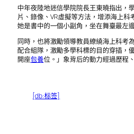
中年夜陸地迷信學院院長王東曉指出，學
片、錄像、VR虛擬等方法，增添海上科
她是書中的一個小副角，坐在舞臺最左
同時，也將激勵領導教員繚繞海上科考為
配合組隊，激勵多學科標的目的穿插，
開座
包養
位。」象背后的動力經過歷程
[db:标签]