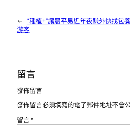
←
“種植+”讓農平易近年夜賺外快找包
游客
留言
發佈留言
發佈留言必須填寫的電子郵件地址不會
留言
*