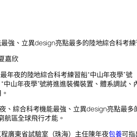
能最強、立異design亮點最多的陸地綜合科考
 夏嘉欣
年夜的陸地綜合科考練習船“中山年夜學”號（英文名：
“中山年夜學”號將進進裝備裝置、體系調試、內
用。
夜、綜合科考機能最強、立異design亮點最
有無窮航區全球飛行才能。
工程廣東省試驗室（珠海）主任陳年夜
包養
可指