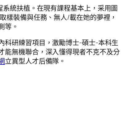
程系統扶植。在現有課程基本上，采用圖
取樣裝備與任務、無人/載在她的夢裡，
測等。
科研練習項目，激勵博士-碩士-本科生
才能無機聯合，深入懂得現者不克不及分
網
立異型人才后備隊。