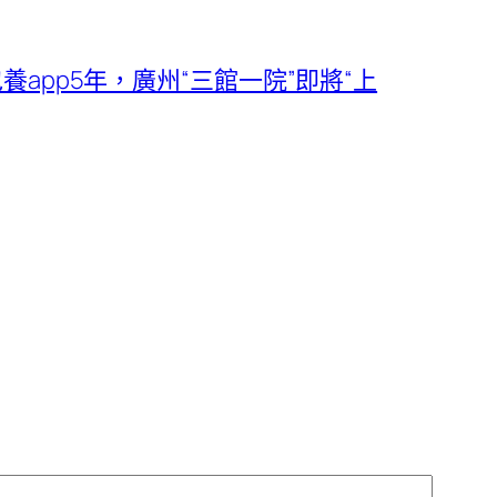
包養app5年，廣州“三館一院”即將“上