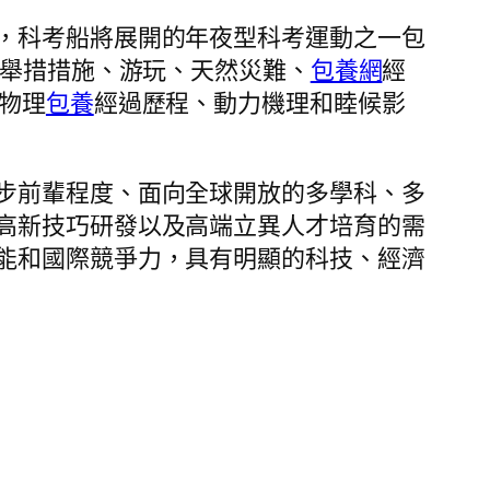
，科考船將展開的年夜型科考運動之一包
本舉措措施、游玩、天然災難、
包養網
經
物理
包養
經過歷程、動力機理和睦候影
步前輩程度、面向全球開放的多學科、多
高新技巧研發以及高端立異人才培育的需
能和國際競爭力，具有明顯的科技、經濟