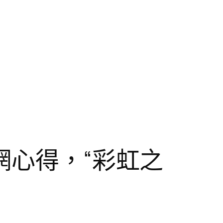
網心得，“彩虹之