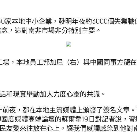
50家本地中小企業，發明年夜約3000個失業
信念，這對南非市場非分特別主要。
工場，本地員工邦加尼（右）與中國同事方龍
對話和現實舉動加大力度心靈的共識。
訪南非前夜，都在本地主流媒體上頒發了簽名文章
國度媒體高端論壇的蘇爾韋19日對記者說，習
民友愛來往放在心上，讓我們感觸感染到他對南