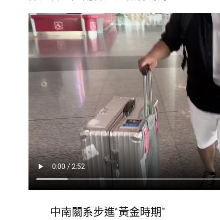
中南關系步進“黃金時期”