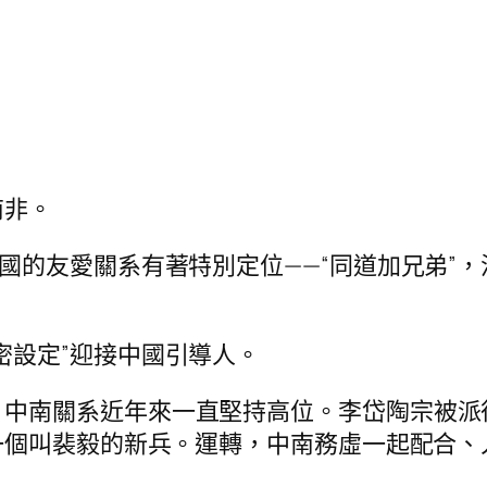
南非。
國的友愛關系有著特別定位——“同道加兄弟”，
密設定”迎接中國引導人。
，中南關系近年來一直堅持高位。李岱陶宗被派
一個叫裴毅的新兵。運轉，中南務虛一起配合、