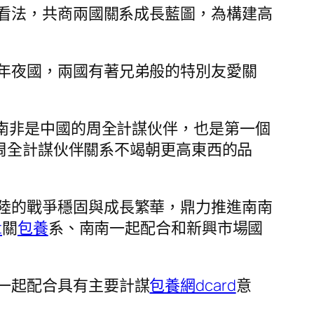
看法，共商兩國關系成長藍圖，為構建高
年夜國，兩國有著兄弟般的特別友愛關
。南非是中國的周全計謀伙伴，也是第一個
周全計謀伙伴關系不竭朝更高東西的品
陸的戰爭穩固與成長繁華，鼎力推進南南
t
關
包養
系、南南一起配合和新興市場國
一起配合具有主要計謀
包養網dcard
意