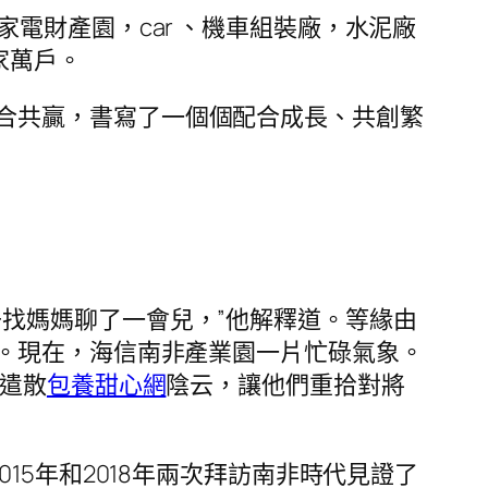
電財產園，car 、機車組裝廠，水泥廠
家萬戶。
合共贏，書寫了一個個配合成長、共創繁
找媽媽聊了一會兒，”他解釋道。等緣由
。現在，海信南非產業園一片忙碌氣象。
遣散
包養甜心網
陰云，讓他們重拾對將
015年和2018年兩次拜訪南非時代見證了