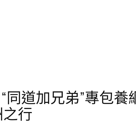
“同道加兄弟”專包養
洲之行