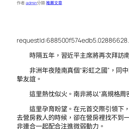
作者:
admin
分類:
推薦文章
requestId:688500f574edb5.02886628.
時隔五年，習近平主席將再次拜訪
非洲年夜陸南真個“彩虹之國”，同中
摯友誼。
這里熱忱似火。南非將以“高規格周
這里孕育盼望。在元首交際引領下
去營房救人的時候，卻在營房裡找不到
非連合一起配合注進微弱動力。