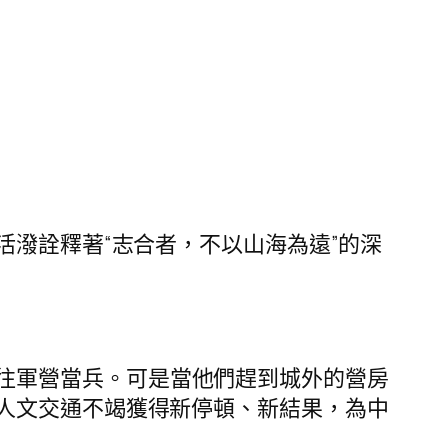
活潑詮釋著“志合者，不以山海為遠”的深
往軍營當兵。可是當他們趕到城外的營房
人文交通不竭獲得新停頓、新結果，為中