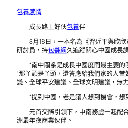
包養感情
成長路上好伙
包養
伴
8月18日，一本名為《習近平與欣
研討員，持
包養網
久追蹤關心中國成長
“南中關系是成長中國度間最主要的
“那丫頭是丫頭，還答應給我們家的人當
議、全球平安建議、全球文明建議，無
“提到中國，老是讓人想到機會，想
元首交際引領下，中南務虛一起配合
洲最年夜商業伙伴。