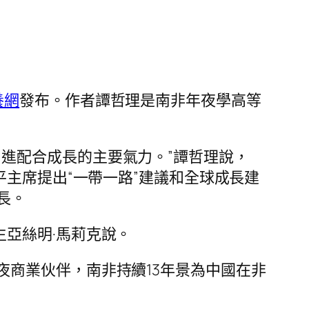
養網
發布。作者譚哲理是南非年夜學高等
進配合成長的主要氣力。”譚哲理說，
主席提出“一帶一路”建議和全球成長建
長。
生亞絲明·馬莉克說。
夜商業伙伴，南非持續13年景為中國在非