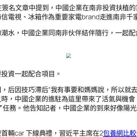
在簽名文章中提到，中國企業在南非投資扶植的家
信電視、冰箱作為重要家電brand走進南非千
的潮水，中國企業同南非伙伴結伴隨行，一起配
要投資一起配合項目。
，后因技巧滯后“我有事要和媽媽說，所以就去
之時，中國企業的進駐為這里帶來了活氣與機會
了任務。他告知記者，中國企業的到來好像陽光
輛car 下線典禮，習近平主席在2
包養網比較