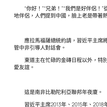
“你好！”“兄弟！”“我們是好伴侶
地伴侶，人們提到中國，臉上老是帶著
應拉馬福薩總統約請，習近平主席
管中非引導人對話會。
東道主在忙碌的金磚日程以外，特
愛友誼。
這是南非比勒陀利亞聯邦年夜廈。
習近平主席2013年、2015年、