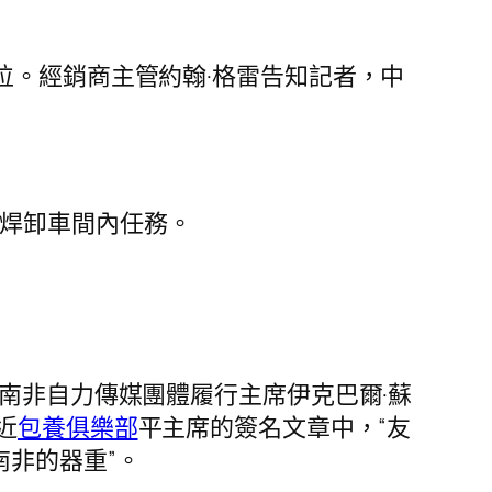
職位。經銷商主管約翰·格雷告知記者，中
在焊卸車間內任務。
。南非自力傳媒團體履行主席伊克巴爾·蘇
近
包養俱樂部
平主席的簽名文章中，“友
非的器重”。