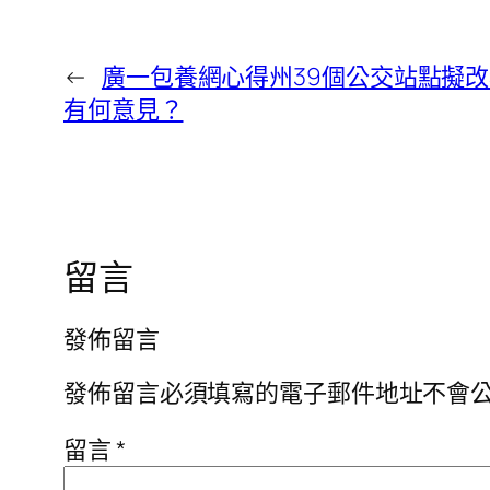
←
廣一包養網心得州39個公交站點擬
有何意見？
留言
發佈留言
發佈留言必須填寫的電子郵件地址不會
留言
*