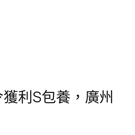
令獲利S包養，廣州