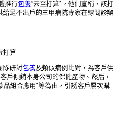
體推行
包養
“云至打算”。他們宣稱，該打
供給足不出戶的三甲病院專家在線問診辦
康打算
團隊研討
包養
及類似病例比對，為客戶供
向客戶傾銷本身公司的保健產物。然后，
種藥品組合應用”等為由，引誘客戶屢次購