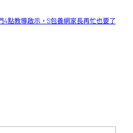
們4點教導啟示，S包養網家長再忙也要了