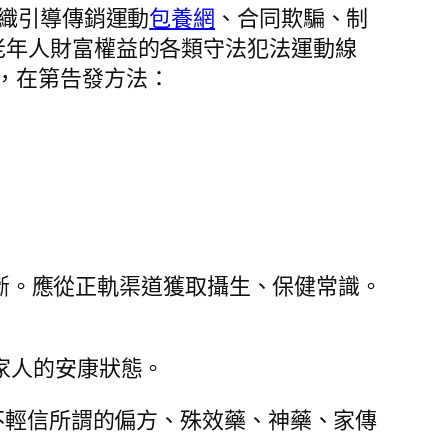
組織引導傳銷運動
包養網
、合同欺騙、制
老年人財富權益的各類守法犯法運動線
，在第告發方法：
空診斷。應從正軌渠道獲取攝生、保健常識。
家人的安康狀態。
，不輕信所謂的偏方、殊效藥、神藥、家傳