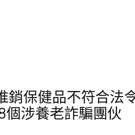
”推銷保健品不符合法
8個涉養老詐騙團伙