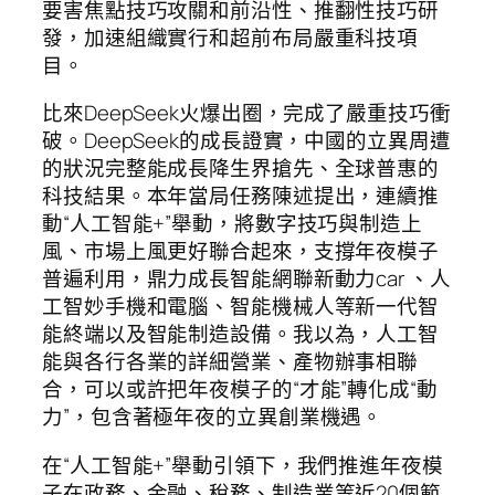
要害焦點技巧攻關和前沿性、推翻性技巧研
發，加速組織實行和超前布局嚴重科技項
目。
比來DeepSeek火爆出圈，完成了嚴重技巧衝
破。DeepSeek的成長證實，中國的立異周遭
的狀況完整能成長降生界搶先、全球普惠的
科技結果。本年當局任務陳述提出，連續推
動“人工智能+”舉動，將數字技巧與制造上
風、市場上風更好聯合起來，支撐年夜模子
普遍利用，鼎力成長智能網聯新動力car 、人
工智妙手機和電腦、智能機械人等新一代智
能終端以及智能制造設備。我以為，人工智
能與各行各業的詳細營業、產物辦事相聯
合，可以或許把年夜模子的“才能”轉化成“動
力”，包含著極年夜的立異創業機遇。
在“人工智能+”舉動引領下，我們推進年夜模
子在政務、金融、稅務、制造業等近20個範