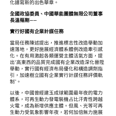
化譜寫新的出色華章。
全國政協委員、中國華能團體無限公司董事
長溫樞剛——
實行好國有企業計謀任務
當局任務陳述提出，推進標志性改造舉動加
速落地，更好施展經濟體系體例改造牽引感
化。在有用激起各類運營主體活氣方面，提
出“高東西的品質完成國有企業改造深化晉陞
舉動，實行國有經濟布局優化和構造調劑指
引，加速樹立國有企業實行計謀任務評價軌
制”。
以後，中國曾經建玉成球範圍最年夜的電力
體系，可再生動力發電裝機占比汗青性跨越
火電，成為新增供應主體。但風、光等可再
生動力受氣象影響年夜，若何加倍無力施展