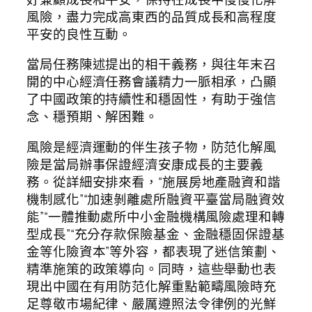
風險，盡力完成高東西的品質成長和高程度
平安的良性互動。
當局任務陳述提出的相干義務，與往年末召
開的中心經濟任務會議精力一脈相承，凸顯
了中國政策的持續性和穩固性，有助于強信
念、穩預期、解困難。
風險是經濟運動的伴生孩子物，防范化解風
險是當局辦事保證經濟安康成長的主要義
務。從詳細安排來看，“施展房地產融資和諧
機制感化”“加速剝離處所融資平臺當局融資效
能”“一體推動處所中小金融機構風險處理和轉
型成長”“充分存款保險基金、金融穩固保證基
金等化險資本”等外容，都表現了迷信策劃、
精準施策的政策導向。同時，這些舉動也表
現出中國在有用防范化解重點範疇風險時充
足尊敬市場紀律、嚴厲遵照法令律例的光鮮