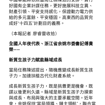
好國有企業計謀任務，更好施展科技立異、
財產引領、平安支持感化，保證動力電力供
給的多元富餘、平安穩固，高東西的品質完
成好“十四五”計劃目的義務。
（本報記者 廖睿靈收拾）
全國人年夜代表、浙江省余姚市委書記傅貴
榮——
新質生孩子力賦能縣域成長
當局任務陳述提出，隨機應變成長新質生孩
子力，加速扶植古代化財產系統。
成長新質生孩子力，既是挑釁更是機會，既
謀以後更利久遠。縣域是新質生孩子力摸索
與成長、布局與強大的主要承載空間。近年
來，余姚保持“當局領導、鏈主領航”，聯合當