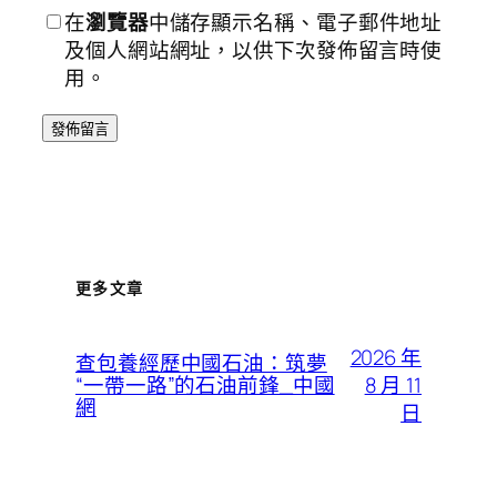
在
瀏覽器
中儲存顯示名稱、電子郵件地址
及個人網站網址，以供下次發佈留言時使
用。
更多文章
2026 年
查包養經歷中國石油：筑夢
8 月 11
“一帶一路”的石油前鋒_中國
網
日