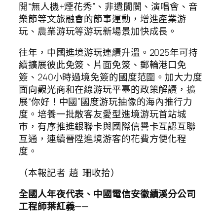
開“無人機+煙花秀”、非遺闤闠、演唱會、音
樂節等文旅融會的節事運動，增進產業游
玩、農業游玩等游玩新場景加快成長。
往年，中國進境游玩連續升溫。2025年可持
續擴展彼此免簽、片面免簽、郵輪港口免
簽、240小時過境免簽的國度范圍。加大力度
面向觀光商和在線游玩平臺的政策解讀，擴
展“你好！中國”國度游玩抽像的海內推行力
度。培養一批散客友愛型進境游玩首站城
市，有序推進銀聯卡與國際信譽卡互認互聯
互通，連續晉陞進境游客的花費方便化程
度。
（本報記者 趙 珊收拾）
全國人年夜代表、中國電信安徽績溪分公司
工程師葉紅義——